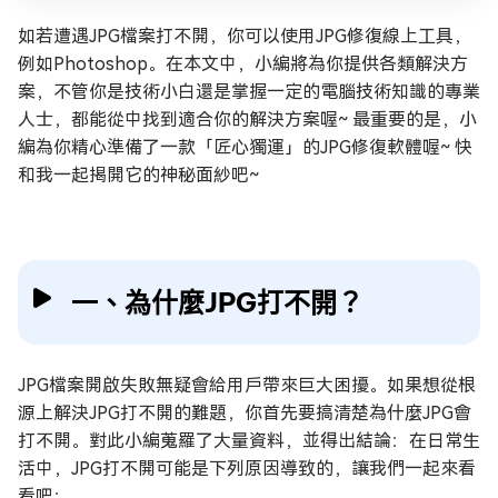
如若遭遇JPG檔案打不開，你可以使用JPG修復線上工具，
例如Photoshop。在本文中，小編將為你提供各類解決方
案，不管你是技術小白還是掌握一定的電腦技術知識的專業
人士，都能從中找到適合你的解決方案喔~ 最重要的是，小
編為你精心準備了一款「匠心獨運」的JPG修復軟體喔~ 快
和我一起揭開它的神秘面紗吧~
一、為什麼JPG打不開？
JPG檔案開啟失敗無疑會給用戶帶來巨大困擾。如果想從根
源上解決JPG打不開的難題，你首先要搞清楚為什麼JPG會
打不開。對此小編蒐羅了大量資料，並得出結論：在日常生
活中，JPG打不開可能是下列原因導致的，讓我們一起來看
看吧：