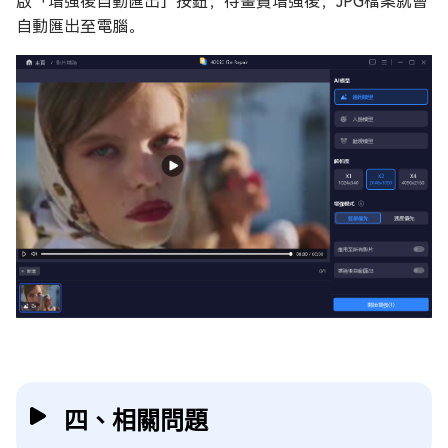
啟「增強後自動匯出」按鈕，待畫質增強後，JPG檔案就會
自動匯出至電腦。
四、相關問題