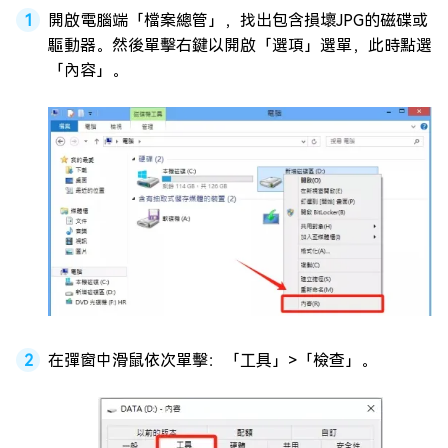
開啟電腦端「檔案總管」，找出包含損壞JPG的磁碟或
驅動器。然後單擊右鍵以開啟「選項」選單，此時點選
「內容」。
在彈窗中滑鼠依次單擊：「工具」>「檢查」。