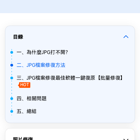
目錄
一、為什麼JPG打不開？
二、JPG檔案修復方法
三、JPG檔案修復最佳軟體一鍵復原【批量修復】
HOT
四、相關問題
五、總結
照片修復