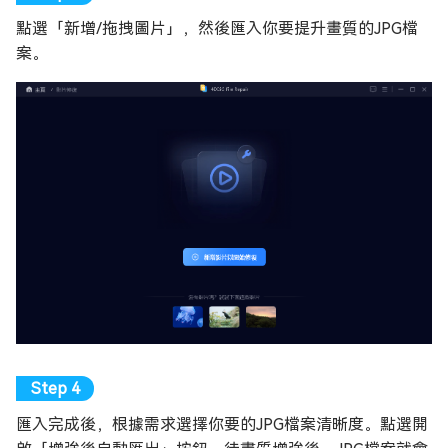
點選「新增/拖拽圖片」，然後匯入你要提升畫質的JPG檔
案。
匯入完成後，根據需求選擇你要的JPG檔案清晰度。點選開