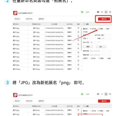
在重新命名頁面勾選「拓展名」。
將「JPG」改為新拓展名「png」 即可。