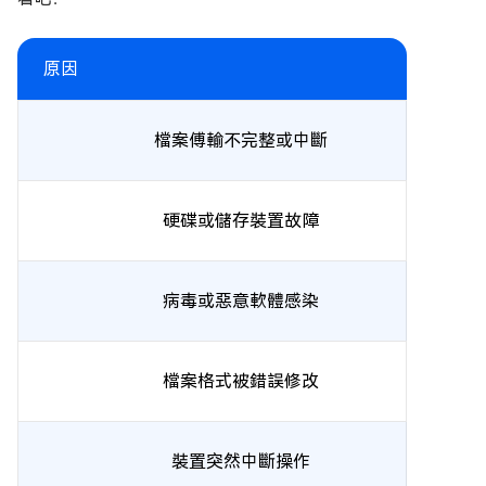
原因
檔案傅輸不完整或中斷
硬碟或儲存裝置故障
病毒或惡意軟體感染
檔案格式被錯誤修改
裝置突然中斷操作