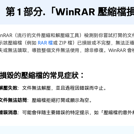
第 1 部分.「WinRAR 壓縮
WinRAR（流行的文件壓縮和解壓縮工具）檢測到你嘗試打開的文件
示該壓縮檔（例如
RAR 檔
或 ZIP 檔）已損毀或不完整，無法
失或無法讀取，導致整個文件無法使用，除非修復。WinRAR 
。
 損毀的壓縮檔的常見症狀：
解壓失敗
：文件無法解壓，並且過程因錯誤而中止。
文件無法訪問
：壓縮檔拒絕打開或顯示為空。
錯誤消息
：可能會伴隨主要錯誤的特定提示，如「壓縮檔的意外結