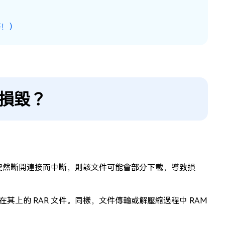
等！）
會損毀？
或突然斷開連接而中斷，則該文件可能會部分下載，導致損
上的 RAR 文件。同樣，文件傳輸或解壓縮過程中 RAM