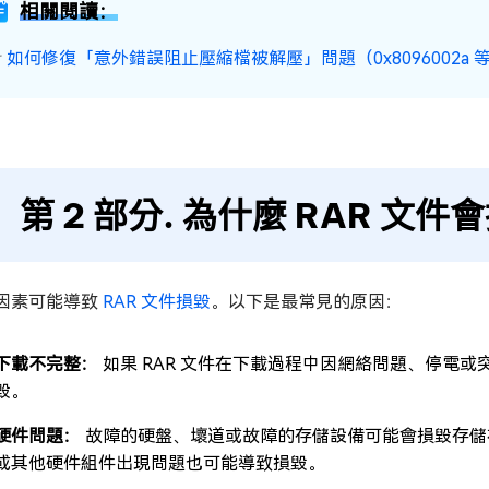
相關閱讀：
☞
如何修復「意外錯誤阻止壓縮檔被解壓」問題（0x8096002a 
第 2 部分. 為什麼 RAR 文件
因素可能導致
RAR 文件損毀
。以下是最常見的原因：
下載不完整：
如果 RAR 文件在下載過程中因網絡問題、停電
毀。
硬件問題：
故障的硬盤、壞道或故障的存儲設備可能會損毀存儲在其
或其他硬件組件出現問題也可能導致損毀。