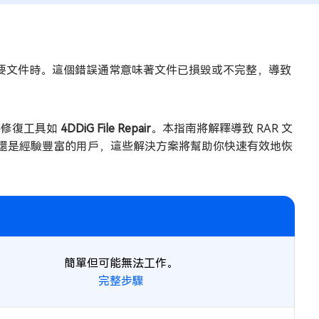
要文件時。這個錯誤通常意味著文件已損毀或不完整，導致
件修復工具如
4DDiG File Repair
。本指南將解釋導致 RAR 文
者還是經驗豐富的用戶，這些解決方案將幫助你快速有效地恢
簡單但可能無法工作。
完整步驟