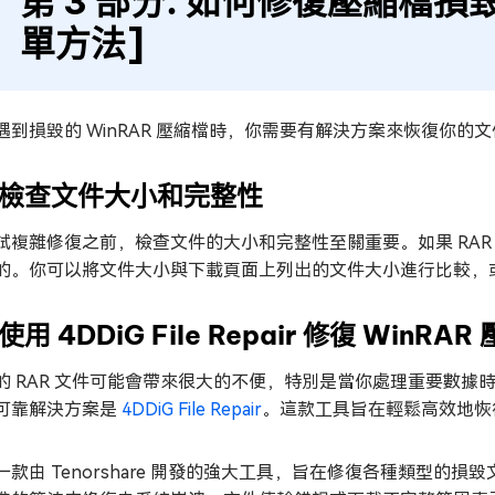
第 3 部分. 如何修復壓縮檔損毀的
單方法]
遇到損毀的 WinRAR 壓縮檔時，你需要有解決方案來恢復你的文
️⃣ 檢查文件大小和完整性
試複雜修復之前，檢查文件的大小和完整性至關重要。如果 RA
的。你可以將文件大小與下載頁面上列出的文件大小進行比較，
⃣ 使用 4DDiG File Repair 修復 WinR
的 RAR 文件可能會帶來很大的不便，特別是當你處理重要數
可靠解決方案是
4DDiG File Repair
。這款工具旨在輕鬆高效地恢復
一款由 Tenorshare 開發的強大工具，旨在修復各種類型的損毀