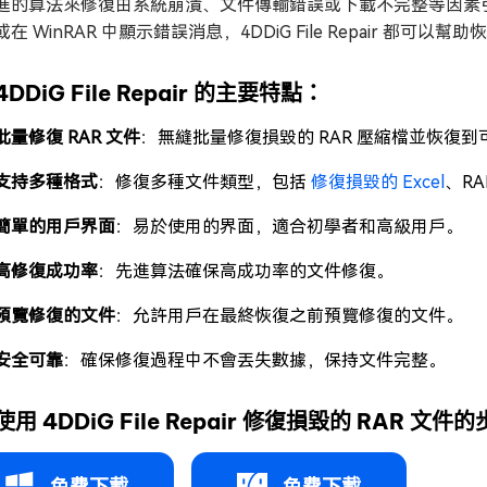
進的算法來修復由系統崩潰、文件傳輸錯誤或下載不完整等因素引
在 WinRAR 中顯示錯誤消息，4DDiG File Repair 都可以幫
4DDiG File Repair 的主要特點：
批量修復 RAR 文件
：無縫批量修復損毀的 RAR 壓縮檔並恢復到
支持多種格式
：修復多種文件類型，包括
修復損毀的 Excel
、RA
簡單的用戶界面
：易於使用的界面，適合初學者和高級用戶。
高修復成功率
：先進算法確保高成功率的文件修復。
預覽修復的文件
：允許用戶在最終恢復之前預覽修復的文件。
安全可靠
：確保修復過程中不會丟失數據，保持文件完整。
使用 4DDiG File Repair 修復損毀的 RAR 文件
免費下載
免費下載