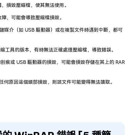
結構，損毀壓縮檔，使其無法使用。
件故障，可能會導致壓縮檔損毀。
媒介（如 USB 驅動器）或在複製文件時遇到中斷，都可
他解壓縮工具的版本，有時無法正確處理壓縮檔，導致錯誤。
的刮痕或 USB 驅動器的損毀，可能會損毀存儲在其上的 RAR
於任何原因這個頭部損毀，則該文件可能變得無法讀取。