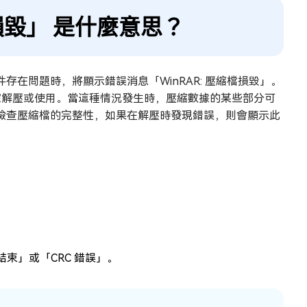
檔損毀」 是什麼意思？
存在問題時，將顯示錯誤消息「WinRAR: 壓縮檔損毀」。
正確解壓或使用。當這種情況發生時，壓縮數據的某些部分可
會檢查壓縮檔的完整性，如果在解壓時發現錯誤，則會顯示此
束」或「CRC 錯誤」。