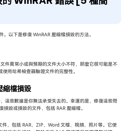
 WinRAR 錯誤 [5 種簡
件。以下是修復 WinRAR 壓縮檔損毀的方法。
R 文件異常小或與預期的文件大小不符，那麼它很可能是不
或使用哈希檢查器驗證文件的完整性。
AR 壓縮檔損毀
據時，這些數據是你無法承受失去的。幸運的是，修復這些問
損毀或損毀的文件，包括 RAR 壓縮檔。
文件，包括 RAR、ZIP、Word 文檔、視頻、照片等。它使