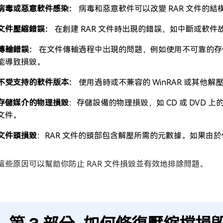
病毒或惡意軟件感染：
病毒和惡意軟件可以改變 RAR 文件的
文件壓縮錯誤：
在創建 RAR 文件時出現的錯誤，如中斷或軟
傳輸錯誤：
在文件傳輸過程中出現的問題，例如使用不可靠的存儲
能導致損毀。
不受支持的軟件版本：
使用過時或不兼容的 WinRAR 或其
存儲媒介的物理損毀
：存儲設備的物理損毀，如 CD 或 DVD 上
文件。
文件頭損毀
：RAR 文件的頭部包含解壓所需的元數據。如果由
這些原因可以幫助你防止 RAR 文件損毀並有效地排除問題。