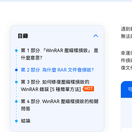
遇到
目錄
無法
第 1 部分.「WinRAR 壓縮檔損毀」 是
幸運
什麼意思？
件損
復文
第 2 部分. 為什麼 RAR 文件會損毀？
第 3 部分. 如何修復壓縮檔損毀的
WinRAR 錯誤 [5 種簡單方法]
HOT
第 4 部分. WinRAR 壓縮檔損毀的相關
問答
結論