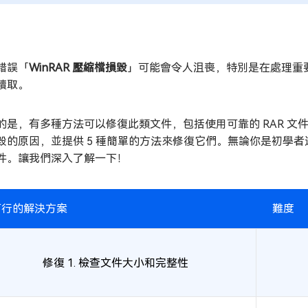
錯誤「
WinRAR 壓縮檔損毀
」可能會令人沮喪，特別是在處理重
讀取。
的是，有多種方法可以修復此類文件，包括使用可靠的 RAR 文
毀的原因，並提供 5 種簡單的方法來修復它們。無論你是初學
件。讓我們深入了解一下！
可行的解決方案
難度
修復 1. 檢查文件大小和完整性