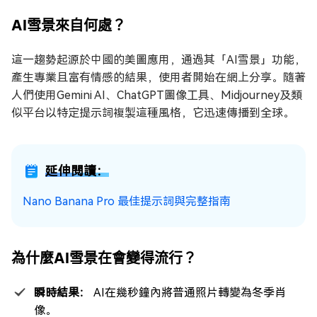
AI雪景來自何處？
這一趨勢起源於中國的美圖應用，通過其「AI雪景」功能，
產生專業且富有情感的結果，使用者開始在網上分享。隨著
人們使用Gemini AI、ChatGPT圖像工具、Midjourney及類
似平台以特定提示詞複製這種風格，它迅速傳播到全球。
延伸閱讀：
Nano Banana Pro 最佳提示詞與完整指南
為什麼AI雪景在會變得流行？
瞬時結果：
AI在幾秒鐘內將普通照片轉變為冬季肖
像。