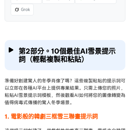
Grok
第2部分。10個最佳AI雪景提示
詞（輕鬆複製和粘貼）
準備好創建驚人的冬季肖像了嗎？這些複製粘貼的提示詞可
以立即在各種AI平台上提供專業結果。只需上傳您的照片，
粘貼AI雪景提示詞模板，然後觀看AI如何將您的圖像轉變為
值得病毒式傳播的驚人冬季場景。
1. 電影般的韓劇三框雪三聯畫提示詞