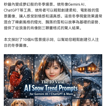
秒鐘內變成夢幻般的冬季場景。使用像Gemini AI、
ChatGPT等工具，使用者可以輕鬆創建柔和、電影般的雪
景圖像，讓人感受到情感和逼真感。這些冬季視覺效果通常
混合了韓劇風格的燈光、飄落的雪和以故事為基礎的姿勢，
提供了從浪漫的肖像到三聯畫格式的驚人結果。
本文探討了10個AI雪景提示詞，以幫助您輕鬆創建引人注
目的冬季圖像。