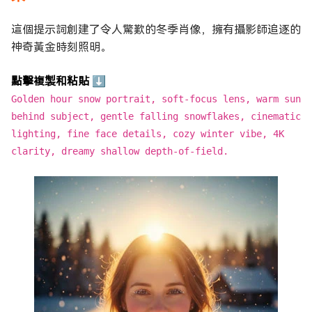
這個提示詞創建了令人驚歎的冬季肖像，擁有攝影師追逐的
神奇黃金時刻照明。
點擊複製和粘貼 ⬇
Golden hour snow portrait, soft-focus lens, warm sun
behind subject, gentle falling snowflakes, cinematic
lighting, fine face details, cozy winter vibe, 4K
clarity, dreamy shallow depth-of-field.