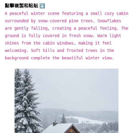
點擊複製和粘貼 ⬇
A peaceful winter scene featuring a small cozy cabin
surrounded by snow-covered pine trees. Snowflakes
are gently falling, creating a peaceful feeling. The
ground is fully covered in fresh snow. Warm light
shines from the cabin windows, making it feel
welcoming. Soft hills and frosted trees in the
background complete the beautiful winter view.