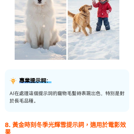
專業提示詞：
AI在處理這個提示詞的寵物毛髮時表現出色，特別是對
於長毛品種。
8. 黃金時刻冬季光輝雪提示詞，適用於電影效
果