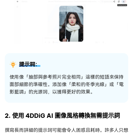
提示詞：
使用像「臉部與參考照片完全相同」這樣的短語來保持
面部細節的準確性。添加像「柔和的冬季光線」或「電
影藍調」的光源詞，以獲得更好的效果。
2. 使用 4DDiG AI 圖像風格轉換無需提示詞
撰寫長而詳細的提示詞可能會令人困惑且耗時。許多人只想