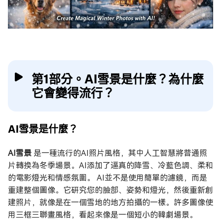
第1部分。AI雪景是什麼？為什麼
它會變得流行？
AI雪景是什麼？
AI雪景
是一種流行的AI照片風格，其中人工智慧將普通照
片轉換為冬季場景。AI添加了逼真的降雪、冷藍色調、柔和
的電影燈光和情感氛圍。 AI並不是使用簡單的濾鏡，而是
重建整個圖像。它研究您的臉部、姿勢和燈光，然後重新創
建照片，就像是在一個雪地的地方拍攝的一樣。許多圖像使
用三框三聯畫風格，看起來像是一個短小的韓劇場景。