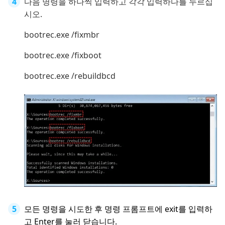
다음 명령을 하나씩 입력하고 각각 입력하다를 누르십
시오.
bootrec.exe /fixmbr
bootrec.exe /fixboot
bootrec.exe /rebuildbcd
모든 명령을 시도한 후 명령 프롬프트에 exit를 입력하
고 Enter를 눌러 닫습니다.