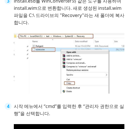
install.esd를 WinConverter와 같은 도구를 사용하여
install.wim으로 변환합니다. 새로 생성된 install.wim
파일을 C:\ 드라이브의 "Recovery"라는 새 폴더에 복사
합니다.
시작 메뉴에서 “cmd”를 입력한 후 “관리자 권한으로 실
행”을 선택합니다.