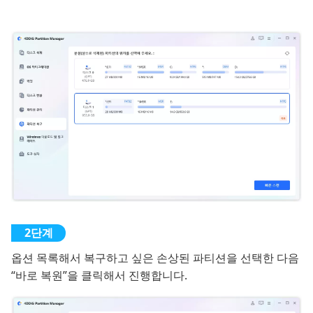
옵션 목록해서 복구하고 싶은 손상된 파티션을 선택한 다음
“바로 복원”을 클릭해서 진행합니다.