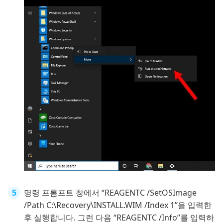
명령 프롬프트 창에서 “REAGENTC /SetOSImage
/Path C:\Recovery\INSTALL.WIM /Index 1”을 입력한
후 실행합니다. 그런 다음 “REAGENTC /Info”를 입력하