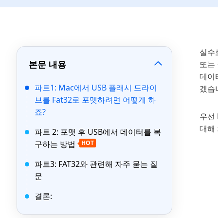
실수
본문 내용
또는 
데이
파트1: Mac에서 USB 플래시 드라이
겠습
브를 Fat32로 포맷하려면 어떻게 하
죠?
우선
대해
파트 2: 포맷 후 USB에서 데이터를 복
구하는 방법
HOT
파트3: FAT32와 관련해 자주 묻는 질
문
결론: