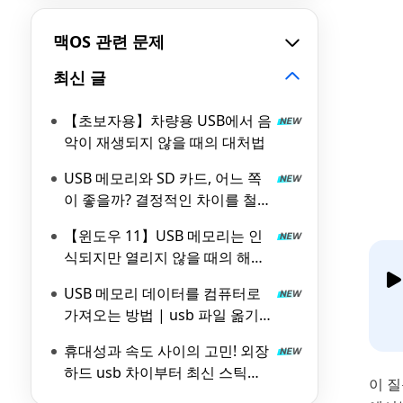
맥OS 관련 문제
최신 글
【초보자용】차량용 USB에서 음
악이 재생되지 않을 때의 대처법
USB 메모리와 SD 카드, 어느 쪽
이 좋을까? 결정적인 차이를 철저
비교!
【윈도우 11】USB 메모리는 인
식되지만 열리지 않을 때의 해결
방법 5가지
USB 메모리 데이터를 컴퓨터로
가져오는 방법 | usb 파일 옮기
기 가이드
휴대성과 속도 사이의 고민! 외장
하드 usb 차이부터 최신 스틱
이 질
SSD까지