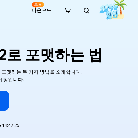
무료
다운로드
New
인 무료 복구
자료
자료
AI 이미지 스타일 변환
· 윈도우 11 우회 설치
· SD 카드 복구
· 외장하드 복구
· 중복 파일 찾기 (Win)
온라인 동영상 복구
· AI 3D 액션 피규어 프롬프트
32로 포맷하는 법
· 하드 디스크 복사
· USB 복구
· 파티션 복구
· 중복 파일 찾기 (Mac)
온라인 사진 복구
· 시네마틱 AI 이미지 프롬프트
· C 드라이브 확장
· 한글 파일 복구
· 오피스 파일 복구
· 디스크 공간 확보 (Win)
온라인 문서 복구
· 애니메이션 실사 변환 프롬프트
· MBR GPT 변환
· 사진 복구
· 동영상 복구
· Mac 저장 공간 최적화
온라인 오디오 복구
· AI 애니메이션 인물 프롬프트
2로 포맷하는 두 가지 방법을 소개합니다.
· AI 벽돌 스타일 사진 프롬프트
 예정입니다.
14:47:25