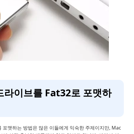
 드라이브를 Fat32로 포맷하
를 포맷하는 방법은 많은 이들에게 익숙한 주제이지만, Mac