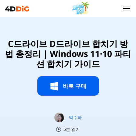
C드라이브 D드라이브 합치기 방
법 총정리 | Windows 11·10 파티
션 합치기 가이드
바로 구매
박수하
5분 읽기