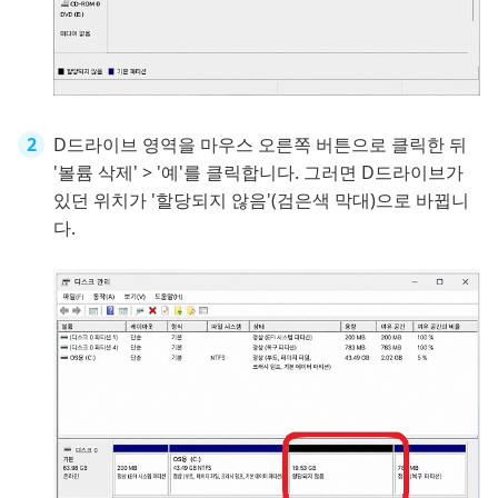
D드라이브 영역을 마우스 오른쪽 버튼으로 클릭한 뒤
'볼륨 삭제' > '예'를 클릭합니다. 그러면 D드라이브가
있던 위치가 '할당되지 않음'(검은색 막대)으로 바뀝니
다.