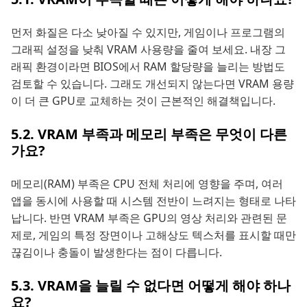
먼저 화질은 다소 낮아질 수 있지만, 게임이나 프로그램의
그래픽 설정을 낮춰 VRAM 사용량을 줄여 보세요. 내장 그
래픽 환경이라면 BIOS에서 RAM 할당량을 늘리는 방법도
검토할 수 있습니다. 그래도 개선되지 않는다면 VRAM 용량
이 더 큰 GPU로 교체하는 것이 근본적인 해결책입니다.
5.2. VRAM 부족과 메모리 부족은 무엇이 다른
가요?
메모리(RAM) 부족은 CPU 전체 처리에 영향을 주며, 여러
앱을 동시에 사용할 때 시스템 전반이 느려지는 형태로 나타
납니다. 반면 VRAM 부족은 GPU의 영상 처리와 관련된 문
제로, 게임의 특정 장면이나 고해상도 텍스처를 표시할 때만
끊김이나 충돌이 발생한다는 점이 다릅니다.
5.3. VRAM을 늘릴 수 없다면 어떻게 해야 하나
요?