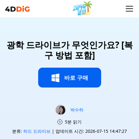
광학 드라이브가 무엇인가요? [복
구 방법 포함]
바로 구매
박수하
5분 읽기
분류:
하드 드라이브
| 업데이트 시간: 2026-07-15 14:47:27