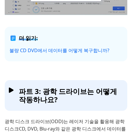
더 읽기:
불량 CD DVD에서 데이터를 어떻게 복구합니까?
파트 3: 광학 드라이브는 어떻게
작동하나요?
광학 디스크 드라이브(ODD)는 레이저 기술을 활용해 광학
디스크CD, DVD, Blu-ray와 같은 광학 디스크에서 데이터를