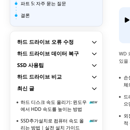
파트 5: 자주 묻는 질문
결론
하드 드라이브 오류 수정
하드 드라이브 데이터 복구
WD
있을
SSD 사용팁
하드 드라이브 비교
손
체
최신 글
드
하드 디스크 속도 올리기: 윈도우
으
에서 HDD 속도를 높이는 방법
외
SSD추가설치로 컴퓨터 속도 올
적
리는 방법｜실전 설치 가이드