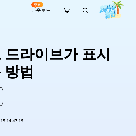
무료
다운로드
New
인 무료 복구
자료
자료
AI 이미지 스타일 변환
· 윈도우 11 우회 설치
· SD 카드 복구
· 외장하드 복구
· 중복 파일 찾기 (Win)
온라인 동영상 복구
· AI 3D 액션 피규어 프롬프트
드 드라이브가 표시
· 하드 디스크 복사
· USB 복구
· 파티션 복구
· 중복 파일 찾기 (Mac)
온라인 사진 복구
· 시네마틱 AI 이미지 프롬프트
· C 드라이브 확장
· 한글 파일 복구
· 오피스 파일 복구
· 디스크 공간 확보 (Win)
온라인 문서 복구
· 애니메이션 실사 변환 프롬프트
· MBR GPT 변환
· 사진 복구
· 동영상 복구
· Mac 저장 공간 최적화
 방법
온라인 오디오 복구
· AI 애니메이션 인물 프롬프트
· AI 벽돌 스타일 사진 프롬프트
5 14:47:15