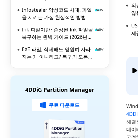
외
Infostealer 악성코드 시대, 파일
잃
을 지키는 가장 현실적인 방법
U
Ink 파일이란? 손상된 Ink 파일을
제
복구하는 완벽 가이드 (2026년
최신)
EXE 파일, 삭제해도 영원히 사라
지는 게 아니라고? 복구의 모든
것 (With 4DDiG)
4DDiG Partition Manager
무료 다운로드
Win
4DDi
해결
데이터
고려