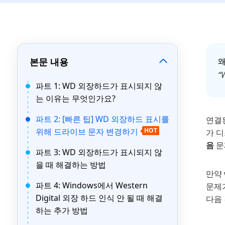
본문 내용
왜
“
파트 1: WD 외장하드가 표시되지 않
는 이유는 무엇인가요?
파트 2: [빠른 팁] WD 외장하드 표시를
연결된
위해 드라이브 문자 변경하기
HOT
가 디
음
문
파트 3: WD 외장하드가 표시되지 않
을 때 해결하는 방법
만약
파트 4: Windows에서 Western
문제
Digital 외장 하드 인식 안 될 때 해결
다음
하는 추가 방법