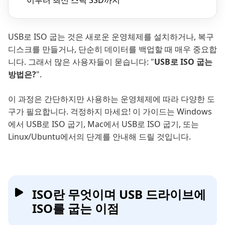
이부터 최신 스틱 SSD까지
USB로 ISO 굽는 것은 새로운 운영체제를 설치하거나, 복구
디스크를 만들거나, 단순히 데이터를 백업할 때 매우 중요합
니다. 그래서 많은 사용자들이 묻습니다: "
USB로 ISO 굽는
방법은?
".
이 과정은 간단하지만 사용하는 운영체제에 따라 다양한 도
구가 필요합니다. 걱정하지 마세요! 이 가이드는 Windows
에서 USB로 ISO 굽기, Mac에서 USB로 ISO 굽기, 또는
Linux/Ubuntu에서의 단계를 안내해 드릴 것입니다.
ISO란 무엇이며 USB 드라이브에
ISO를 굽는 이점