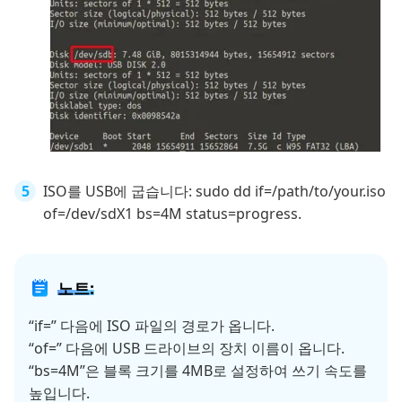
ISO를 USB에 굽습니다: sudo dd if=/path/to/your.iso
of=/dev/sdX1 bs=4M status=progress.
노트:
“if=” 다음에 ISO 파일의 경로가 옵니다.
“of=” 다음에 USB 드라이브의 장치 이름이 옵니다.
“bs=4M”은 블록 크기를 4MB로 설정하여 쓰기 속도를
높입니다.