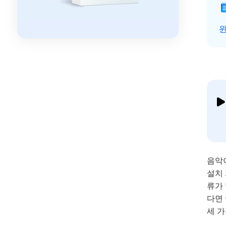
윈
음악
설치 
류가 
다면
세 