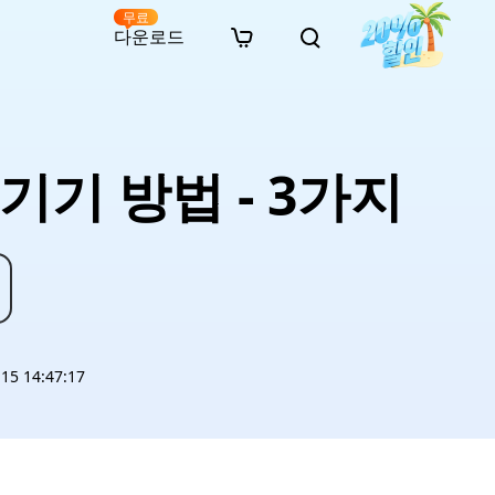
무료
다운로드
New
인 무료 복구
자료
자료
AI 이미지 스타일 변환
· 윈도우 11 우회 설치
· SD 카드 복구
· 외장하드 복구
· 중복 파일 찾기 (Win)
온라인 동영상 복구
· AI 3D 액션 피규어 프롬프트
기 방법 - 3가지
· 하드 디스크 복사
· USB 복구
· 파티션 복구
· 중복 파일 찾기 (Mac)
온라인 사진 복구
· 시네마틱 AI 이미지 프롬프트
· C 드라이브 확장
· 한글 파일 복구
· 오피스 파일 복구
· 디스크 공간 확보 (Win)
온라인 문서 복구
· 애니메이션 실사 변환 프롬프트
· MBR GPT 변환
· 사진 복구
· 동영상 복구
· Mac 저장 공간 최적화
온라인 오디오 복구
· AI 애니메이션 인물 프롬프트
· AI 벽돌 스타일 사진 프롬프트
5 14:47:17