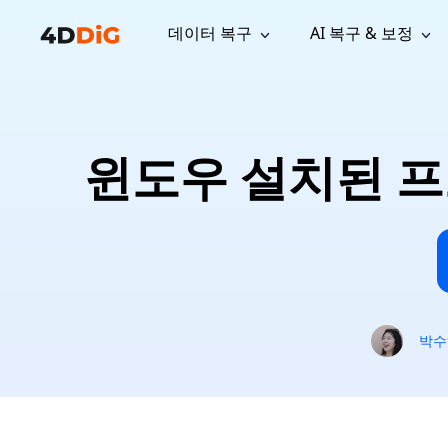
데이터 복구
AI 복구 & 보정
윈도우 관리 도구
지원
컴퓨터 정리 도구
자료
기
iPh
Windows 데이터 복구
손실된 
윈도우에서 삭제된 파일 복구
지원 센터
사용자 
Partition Manager
Duplicat
윈도우 설치된 프
Wha
가이드, 라이선스, 문의
사용자 가
Windows용 간편 디스크 관리
중복 파일 
프로
무료
What
구독 업데이트
사용 방
Disk Copy
Tenorsh
Update
최신 업데이트
모든 팁 
디스크 또는 파티션 복제
Mac 최적
Mac 데이터 복구
macOS에서 삭제된 파일 복구
문의하기
NEW
4DDiG File Repair
Windows Backup
AI 기반 파일 복구 및 보정 >>
컴퓨터 데이터 안전 백업
프로
무료
시스템 복구
박수
Windows Boot Genius
Windows 문제를 몇 분 내 해결
Mac Boot Genius
Mac 문제 무료 복구