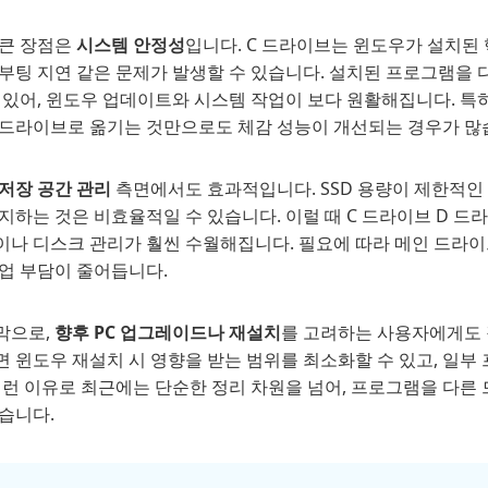
 큰 장점은
시스템 안정성
입니다. C 드라이브는 윈도우가 설치된
 부팅 지연 같은 문제가 발생할 수 있습니다. 설치된 프로그램을
수 있어, 윈도우 업데이트와 시스템 작업이 보다 원활해집니다. 
D 드라이브로 옮기는 것만으로도 체감 성능이 개선되는 경우가 많
저장 공간 관리
측면에서도 효과적입니다. SSD 용량이 제한적인 
지하는 것은 비효율적일 수 있습니다. 이럴 때 C 드라이브 D 
이나 디스크 관리가 훨씬 수월해집니다. 필요에 따라 메인 드라이
작업 부담이 줄어듭니다.
막으로,
향후 PC 업그레이드나 재설치
를 고려하는 사용자에게도 
면 윈도우 재설치 시 영향을 받는 범위를 최소화할 수 있고, 일부
 이런 이유로 최근에는 단순한 정리 차원을 넘어, 프로그램을 다
습니다.