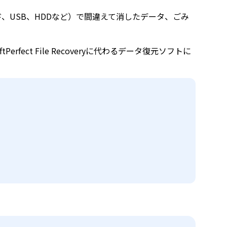
（SDカード、USB、HDDなど）で間違えて消したデータ、ごみ
erfect File Recoveryに代わるデータ復元ソフトに