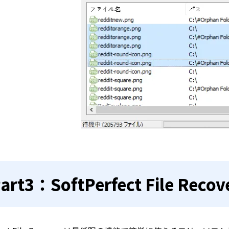
art3：SoftPerfect File R