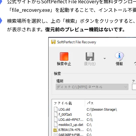
公式サイトからSoftPerfect File Recoveryを無
「file_recovery.exe」を起動することで、インストー
検索場所を選択し、上の「検索」ボタンをクリックすると
が表示されます。
復元前のプレビュー機能はないです。