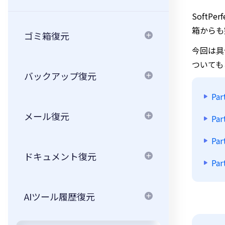
SoftP
箱からも
ゴミ箱復元
今回は具
ついても
バックアップ復元
Par
メール復元
Par
Pa
ドキュメント復元
Pa
AIツール履歴復元