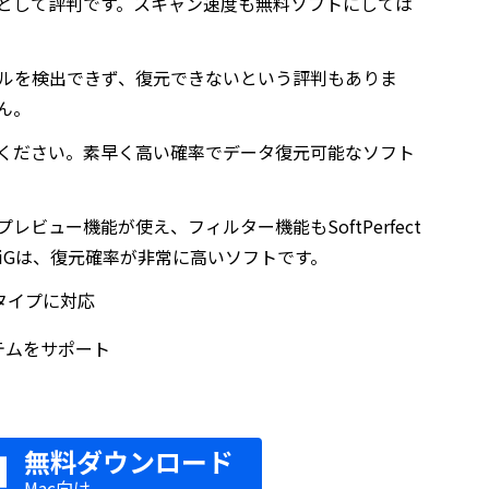
フリーソフトとして評判です。スキャン速度も無料ソフトにしては
ルを検出できず、復元できないという評判もありま
ん。
だ諦めないでください。素早く高い確率でデータ復元可能なソフト
、プレビュー機能が使え、フィルター機能もSoftPerfect
4DDiGは、復元確率が非常に高いソフトです。
タイプに対応
システムをサポート
無料ダウンロード
Mac向け