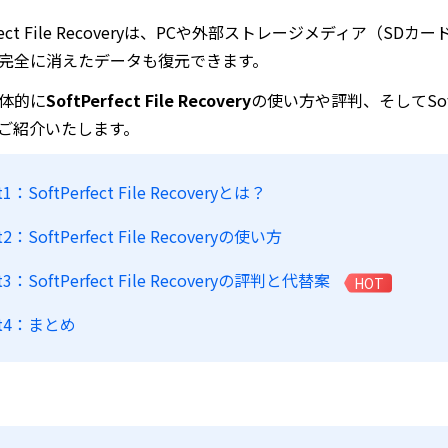
erfect File Recoveryは、PCや外部ストレージメディア
完全に消えたデータも復元できます。
体的に
SoftPerfect File Recovery
の使い方や評判、そしてSoftP
ご紹介いたします。
t1：SoftPerfect File Recoveryとは？
t2：SoftPerfect File Recoveryの使い方
rt3：SoftPerfect File Recoveryの評判と代替案
HOT
rt4：まとめ