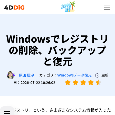
Windowsでレジストリ
の削除、バックアップ
と復元
カテゴリ：
Ｗindowsデータ復元
更新
原田 凪沙
日：2026-07-22 10:26:02
「レジストリ」という、さまざまなシステム情報が入った