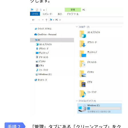
クします。
「管理」タブにある「クリーンアップ」をク