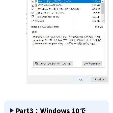
Part3：Windows 10で