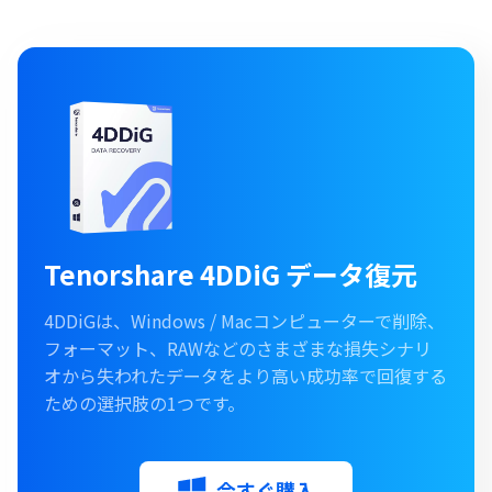
Tenorshare 4DDiG データ復元
4DDiGは、Windows / Macコンピューターで削除、
フォーマット、RAWなどのさまざまな損失シナリ
オから失われたデータをより高い成功率で回復する
ための選択肢の1つです。
今すぐ購入