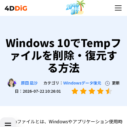
Windows 10でTempフ
ァイルを削除・復元す
る方法
カテゴリ：
Ｗindowsデータ復元
更新
原田 凪沙
日：2026-07-22 10:26:01
Tempファイルとは、Windowsやアプリケーション使用時