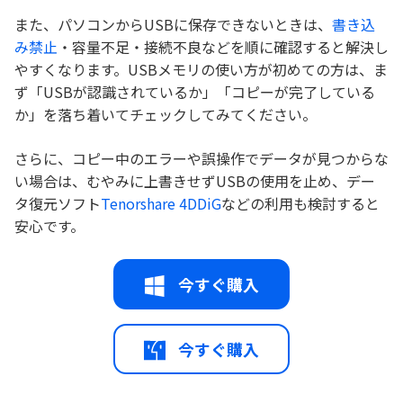
また、パソコンからUSBに保存できないときは、
書き込
み禁止
・容量不足・接続不良などを順に確認すると解決し
やすくなります。USBメモリの使い方が初めての方は、ま
ず「USBが認識されているか」「コピーが完了している
か」を落ち着いてチェックしてみてください。
さらに、コピー中のエラーや誤操作でデータが見つからな
い場合は、むやみに上書きせずUSBの使用を止め、デー
タ復元ソフト
Tenorshare 4DDiG
などの利用も検討すると
安心です。
今すぐ購入
今すぐ購入