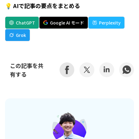
💡 AIで記事の要点をまとめる
ChatGPT
Google AI モード
Perplexity
Grok
この記事を共
有する