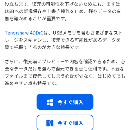
役立ちます。復元の可能性を下げないためにも、まずは
USBへの新規保存や上書き操作を止め、残存データの有
無を確かめることが重要です。
Tenorshare 4DDiG
は、USBメモリを含むさまざまなスト
レージをスキャンし、復元できる可能性があるデータを一
覧で把握できるのが大きな特長です。
さらに、復元前にプレビューで内容を確認できるため、必
要なデータだけを選んで復元できる点も便利です。不要な
ファイルまで復元してしまう心配が少なく、はじめてでも
進めやすい点も特長です。
今すぐ購入
今すぐ購入