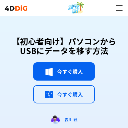
【初心者向け】パソコンから
USBにデータを移す方法
今すぐ購入
今すぐ購入
森川 颯