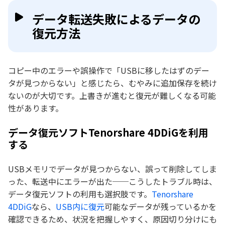
データ転送失敗によるデータの
復元方法
コピー中のエラーや誤操作で「USBに移したはずのデー
タが見つからない」と感じたら、むやみに追加保存を続け
ないのが大切です。上書きが進むと復元が難しくなる可能
性があります。
データ復元ソフトTenorshare 4DDiGを利用
する
USBメモリでデータが見つからない、誤って削除してしま
った、転送中にエラーが出た──こうしたトラブル時は、
データ復元ソフトの利用も選択肢です。
Tenorshare
4DDiG
なら、
USB内に復元
可能なデータが残っているかを
確認できるため、状況を把握しやすく、原因切り分けにも