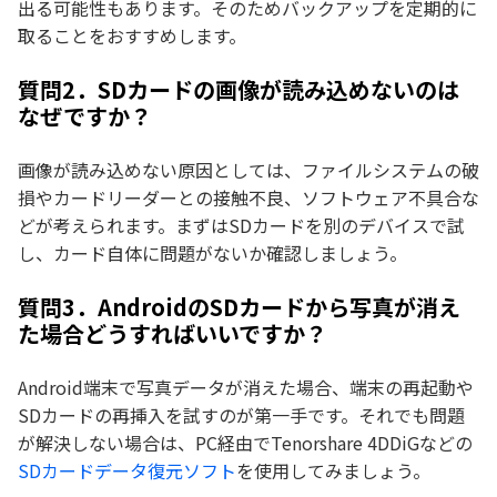
出る可能性もあります。そのためバックアップを定期的に
取ることをおすすめします。
質問2．SDカードの画像が読み込めないのは
なぜですか？
画像が読み込めない原因としては、ファイルシステムの破
損やカードリーダーとの接触不良、ソフトウェア不具合な
どが考えられます。まずはSDカードを別のデバイスで試
し、カード自体に問題がないか確認しましょう。
質問3．AndroidのSDカードから写真が消え
た場合どうすればいいですか？
Android端末で写真データが消えた場合、端末の再起動や
SDカードの再挿入を試すのが第一手です。それでも問題
が解決しない場合は、PC経由でTenorshare 4DDiGなどの
SDカードデータ復元ソフト
を使用してみましょう。