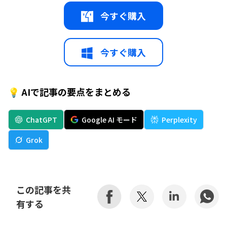
今すぐ購入
今すぐ購入
💡 AIで記事の要点をまとめる
ChatGPT
Google AI モード
Perplexity
Grok
この記事を共
有する