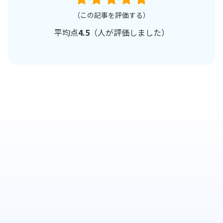
（この記事を評価する）
平均点
4.5
（
人が評価しました）