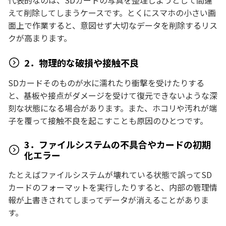
代表的なのは、SDカードの写真を整理しようとして間違
えて削除してしまうケースです。とくにスマホの小さい画
面上で作業すると、意図せず大切なデータを削除するリス
クが高まります。
2．物理的な破損や接触不良
SDカードそのものが水に濡れたり衝撃を受けたりする
と、基板や接点がダメージを受けて復元できないような深
刻な状態になる場合があります。また、ホコリや汚れが端
子を覆って接触不良を起こすことも原因のひとつです。
3．ファイルシステムの不具合やカードの初期
化エラー
たとえばファイルシステムが壊れている状態で誤ってSD
カードのフォーマットを実行したりすると、内部の管理情
報が上書きされてしまってデータが消えることがありま
す。