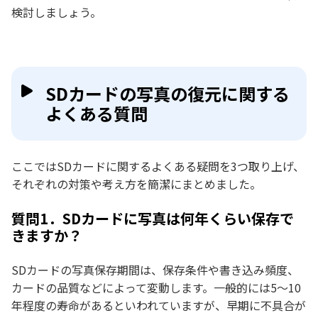
検討しましょう。
SDカードの写真の復元に関する
よくある質問
ここではSDカードに関するよくある疑問を3つ取り上げ、
それぞれの対策や考え方を簡潔にまとめました。
質問1．SDカードに写真は何年くらい保存で
きますか？
SDカードの写真保存期間は、保存条件や書き込み頻度、
カードの品質などによって変動します。一般的には5〜10
年程度の寿命があるといわれていますが、早期に不具合が