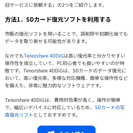
旧サービスに依頼する」の2つをご紹介します。
方法1．SDカード復元ソフトを利用する
市販の復元ソフトを用いることで、誤削除や初期化後でも
データを取り戻せる可能性があります。
なかでも
Tenorshare 4DDiG
は高い復元率と分かりやすい
操作性を両立していて、PC初心者でも扱いやすいのが特
徴です。Tenorshare 4DDiGは、SDカードのデータ復元に
おいて、高い復元率、多様な対応機種、簡単な操作性など
を備えた、非常に魅力的なソフトウェアです。
Tenorshare 4DDiGは、費用対効果が高く、操作が簡単
で、幅広いデバイスに対応しているため、
SDカードの写
真復元ソフト
としておすすめです。