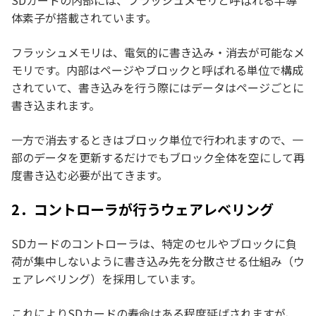
SDカードの内部には、フラッシュメモリと呼ばれる半導
体素子が搭載されています。
フラッシュメモリは、電気的に書き込み・消去が可能なメ
モリです。内部はページやブロックと呼ばれる単位で構成
されていて、書き込みを行う際にはデータはページごとに
書き込まれます。
一方で消去するときはブロック単位で行われますので、一
部のデータを更新するだけでもブロック全体を空にして再
度書き込む必要が出てきます。
2．コントローラが行うウェアレベリング
SDカードのコントローラは、特定のセルやブロックに負
荷が集中しないように書き込み先を分散させる仕組み（ウ
ェアレベリング）を採用しています。
これによりSDカードの寿命はある程度延ばされますが、