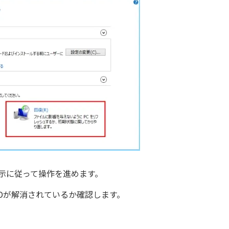
示に従って操作を進めます。
Dが解消されているか確認します。