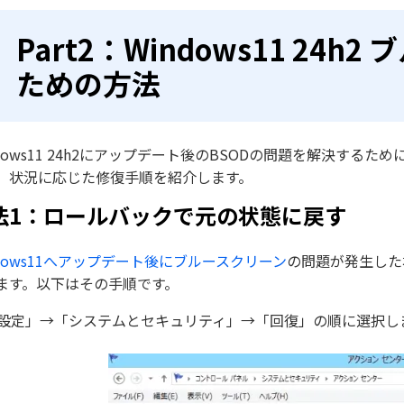
Part2：Windows11 24
ための方法
ndows11 24h2にアップデート後のBSODの問題を解決す
、状況に応じた修復手順を紹介します。
法1：ロールバックで元の状態に戻す
ndows11へアップデート後にブルースクリーン
の問題が発生した
ます。以下はその手順です。
設定」→「システムとセキュリティ」→「回復」の順に選択し