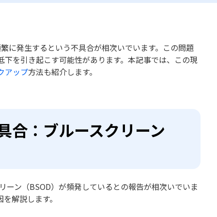
D）が頻繁に発生するという不具合が相次いでいます。この問題
低下を引き起こす可能性があります。本記事では、この現
クアップ
方法も紹介します。
h2 不具合：ブルースクリーン
ースクリーン（BSOD）が頻発しているとの報告が相次いでいま
因を解説します。