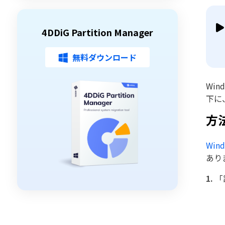
4DDiG Partition Manager
無料ダウンロード
Wi
下に
方
Wi
あり
「