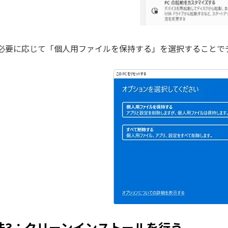
必要に応じて「個人用ファイルを保持する」を選択することで
法3：クリーンインストールを行う