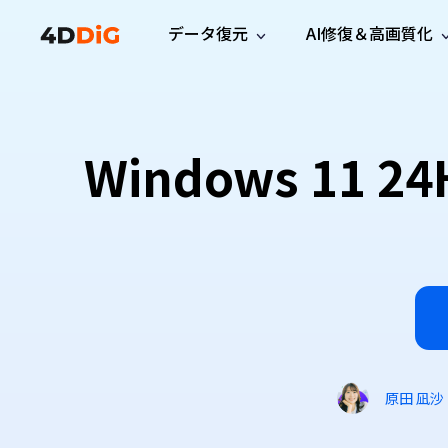
データ復元
AI修復＆高画質化
Windows管理
サポート
PCクリーンアッ
リソース
機能
iPh
Windows データ復元
iPho
Windowsで削除したファイルを復元
サポートセンター
ユーザ
Partition Manager
Duplicat
Windows 1
Wha
ガイド・お問い合わせ
ユーザー
Windows向けディスク管理ツール
重複ファ
プロ版
無料版
Wha
サブスク更新情報
使い方
Disk Copy
Tenorsh
最新版
最新のお知らせ
ヒントと
ディスクをクローン
Macを徹
Mac データ復元
macOSで削除したファイルを復元
お問い合わせ
新製品
4DDiG File Repair
Windows Backup
AIによるファイル修復と高画質化>>
データ保護向けPCバックアップ
プロ版
無料版
システム修復
Windows Boot Genius
Windowsの問題を数分で修復
原田 凪沙
Mac Boot Genius
Macの問題を無料で修復