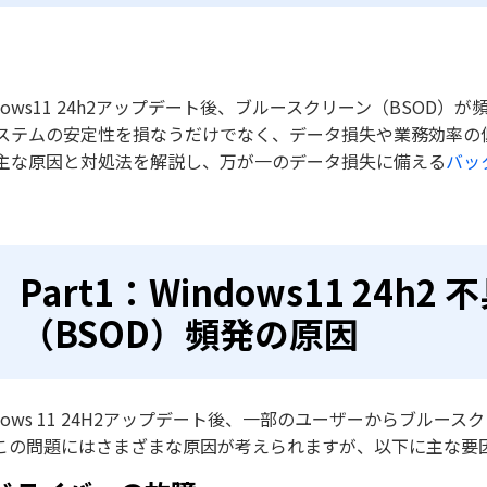
ndows11 24h2アップデート後、ブルースクリーン（BSO
ステムの安定性を損なうだけでなく、データ損失や業務効率の
主な原因と対処法を解説し、万が一のデータ損失に備える
バッ
Part1：Windows11 24
（BSOD）頻発の原因
ndows 11 24H2アップデート後、一部のユーザーからブル
この問題にはさまざまな原因が考えられますが、以下に主な要