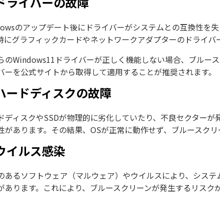
. ドライバーの故障
ndowsのアップデート後にドライバーがシステムとの互換性
特にグラフィックカードやネットワークアダプターのドライバ
らのWindows11ドライバーが正しく機能しない場合、ブル
バーを公式サイトから取得して適用することが推奨されます。
. ハードディスクの故障
ドディスクやSSDが物理的に劣化していたり、不良セクターが
性があります。その結果、OSが正常に動作せず、ブルースクリ
 ウイルス感染
のあるソフトウェア（マルウェア）やウイルスにより、システ
があります。これにより、ブルースクリーンが発生するリスク