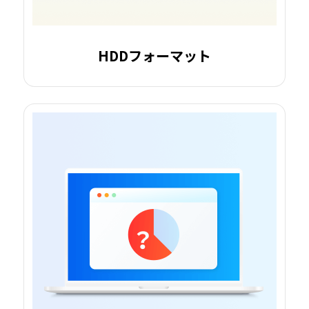
HDDフォーマット