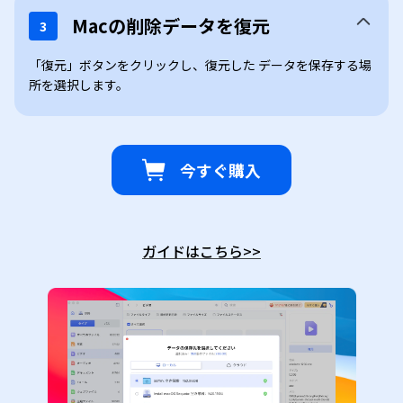
Macの削除データを復元
3
「復元」ボタンをクリックし、復元した データを保存する場
所を選択します。
今すぐ購入
ガイドはこちら
>>