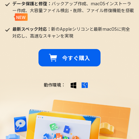
データ保護と修復：
バックアップ作成、macOSインストーラ
ー作成、大容量ファイル検出・削除、ファイル修復機能を搭載
NEW
最新スペック対応：
新のAppleシリコンと最新macOSに完全
対応し、高速なスキャンを実現
今すぐ購入
動作環境：