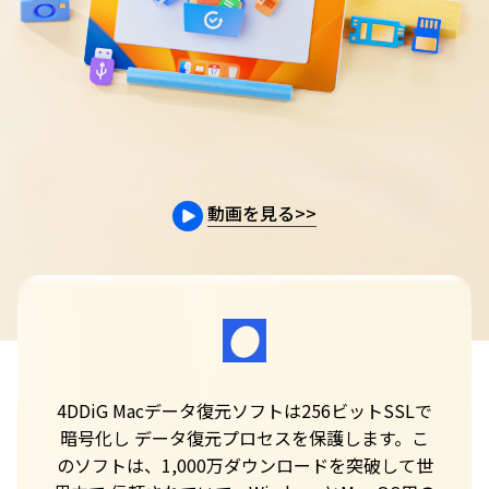
動画を見る
>>
フ
4DDiG Macデータ復元ソフトは256ビットSSLで
す
暗号化し データ復元プロセスを保護します。こ
は、
のソフトは、1,000万ダウンロードを突破して世