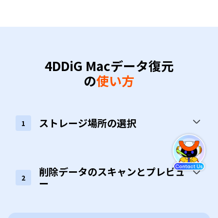
4DDiG Macデータ復元
の
使い方
ストレージ場所の選択
1
削除データのスキャンとプレビュ
2
ー