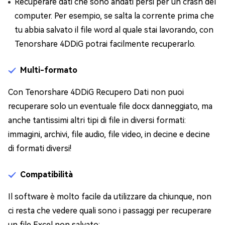
Recuperare dati che sono andati persi per un crash del
computer. Per esempio, se salta la corrente prima che
tu abbia salvato il file word al quale stai lavorando, con
Tenorshare 4DDiG potrai facilmente recuperarlo.
Multi-formato
Con Tenorshare 4DDiG Recupero Dati non puoi
recuperare solo un eventuale file docx danneggiato, ma
anche tantissimi altri tipi di file in diversi formati:
immagini, archivi, file audio, file video, in decine e decine
di formati diversi!
Compatibilità
Il software è molto facile da utilizzare da chiunque, non
ci resta che vedere quali sono i passaggi per recuperare
un file Excel non salvato: