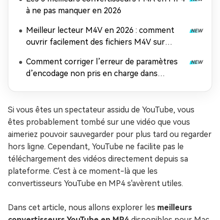
à ne pas manquer en 2026
Meilleur lecteur M4V en 2026 : comment
ouvrir facilement des fichiers M4V sur
n'importe quel appareil
Comment corriger l’erreur de paramètres
d’encodage non pris en charge dans
Windows Media Player
Si vous êtes un spectateur assidu de YouTube, vous
êtes probablement tombé sur une vidéo que vous
aimeriez pouvoir sauvegarder pour plus tard ou regarder
hors ligne. Cependant, YouTube ne facilite pas le
téléchargement des vidéos directement depuis sa
plateforme. C'est à ce moment-là que les
convertisseurs YouTube en MP4 s'avèrent utiles.
Dans cet article, nous allons explorer les
meilleurs
convertisseurs YouTube en MP4
disponibles pour Mac,