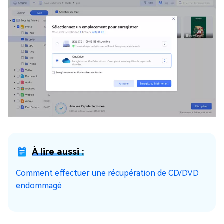
À lire aussi :
Comment effectuer une récupération de CD/DVD
endommagé