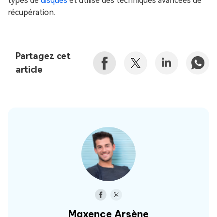
types de
disques
et utilise des techniques avancées de
récupération.
Partagez cet
article
Maxence Arsène