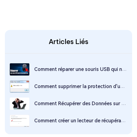
Articles Liés
Comment réparer une souris USB qui ne fonctionne pas sous Windows 10 ?
Comment supprimer la protection d'une clé USB en écriture Windows 10 ?
Comment Récupérer des Données sur Clé USB Sans Formater ? - 2 SOLUTIONS
Comment créer un lecteur de récupération USB amorçable pour Windows 11/10