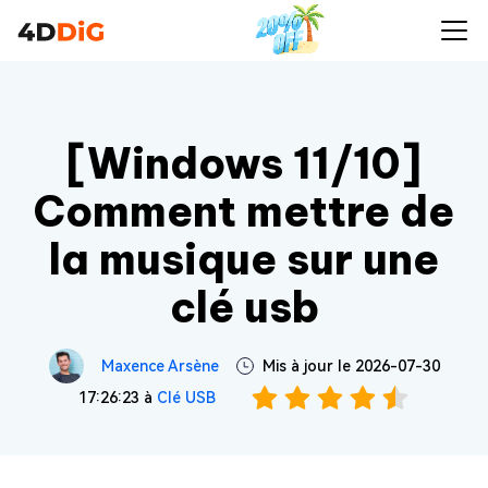
[Windows 11/10]
Comment mettre de
la musique sur une
clé usb
Maxence Arsène
Mis à jour le 2026-07-30
17:26:23 à
Clé USB