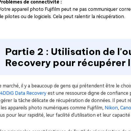
Problèmes de connectivité :
Votre appareil photo Fujifilm peut ne pas communiquer corr
de pilotes ou de logiciels. Cela peut ralentir la récupération.
Partie 2 : Utilisation de l'o
Recovery pour récupérer 
e marché, il y a beaucoup de gens qui prétendent être le cho
4DDiG Data Recovery
est une ressource digne de confiance p
gérer la tâche délicate de récupération de données. Il peut r
 les appareils photo numériques comme Fujifilm,
Nikon
,
Can
s pour leur rapidité, leur facilité d'utilisation et leur capaci