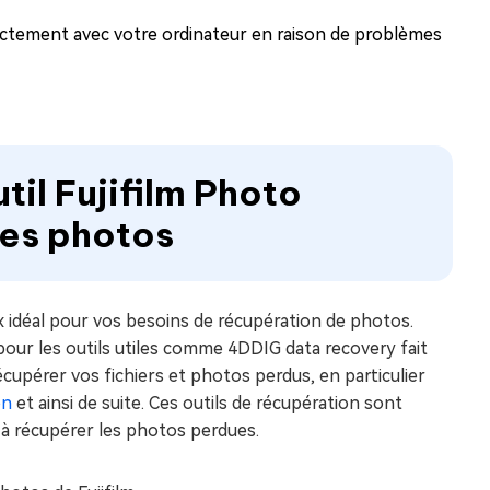
ectement avec votre ordinateur en raison de problèmes
util Fujifilm Photo
les photos
ix idéal pour vos besoins de récupération de photos.
our les outils utiles comme 4DDIG data recovery fait
écupérer vos fichiers et photos perdus, en particulier
on
et ainsi de suite. Ces outils de récupération sont
té à récupérer les photos perdues.