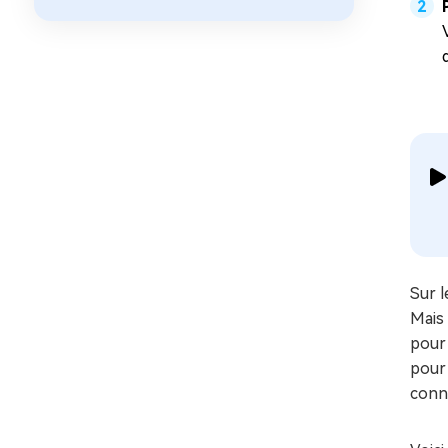
Sur l
Mais
pour 
pour
connu