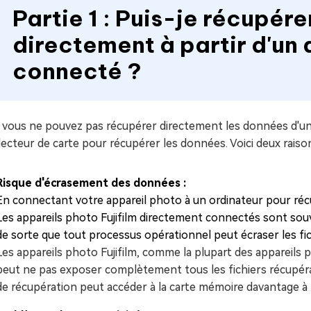
Partie 1 : Puis-je récupér
directement à partir d'un 
connecté ?
 vous ne pouvez pas récupérer directement les données d'un 
lecteur de carte pour récupérer les données. Voici deux raison
Risque d'écrasement des données :
En connectant votre appareil photo à un ordinateur pour réc
Les appareils photo Fujifilm directement connectés sont so
de sorte que tout processus opérationnel peut écraser les fi
Les appareils photo Fujifilm, comme la plupart des appareils 
peut ne pas exposer complètement tous les fichiers récupérab
de récupération peut accéder à la carte mémoire davantage à l'