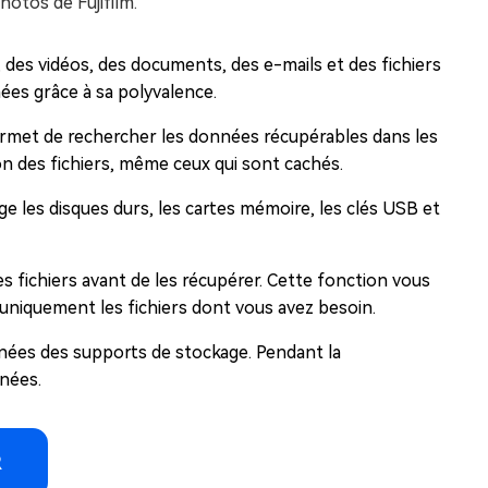
photos de Fujifilm.
des vidéos, des documents, des e-mails et des fichiers
ées grâce à sa polyvalence.
rmet de rechercher les données récupérables dans les
n des fichiers, même ceux qui sont cachés.
ge les disques durs, les cartes mémoire, les clés USB et
les fichiers avant de les récupérer. Cette fonction vous
 uniquement les fichiers dont vous avez besoin.
nées des supports de stockage. Pendant la
nnées.
R