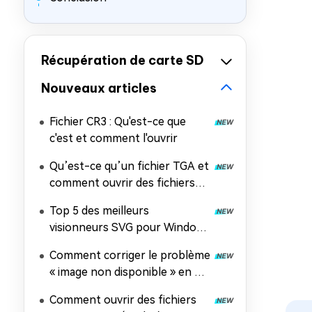
Récupération de carte SD
Nouveaux articles
Fichier CR3 : Qu'est-ce que
c'est et comment l'ouvrir
Qu’est-ce qu’un fichier TGA et
comment ouvrir des fichiers
TGA sur n’importe quel
Top 5 des meilleurs
appareil ?
visionneurs SVG pour Windows
11 et 10 en 2026
Comment corriger le problème
« image non disponible » en 8
méthodes
Comment ouvrir des fichiers