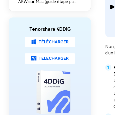
ARW sur Mac (guide étape par
étape)
Tenorshare 4DDiG
TÉLÉCHARGER
Non,
d'un 
TÉLÉCHARGER