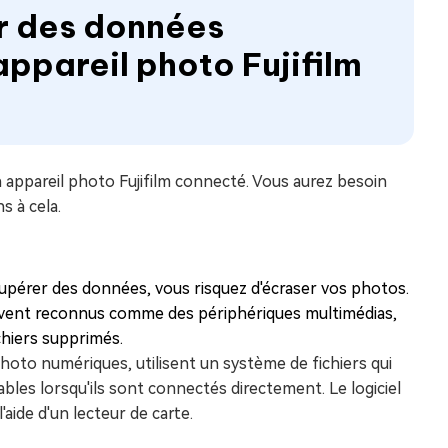
er des données
appareil photo Fujifilm
appareil photo Fujifilm connecté. Vous aurez besoin
s à cela.
upérer des données, vous risquez d'écraser vos photos.
uvent reconnus comme des périphériques multimédias,
chiers supprimés.
photo numériques, utilisent un système de fichiers qui
les lorsqu'ils sont connectés directement. Le logiciel
aide d'un lecteur de carte.