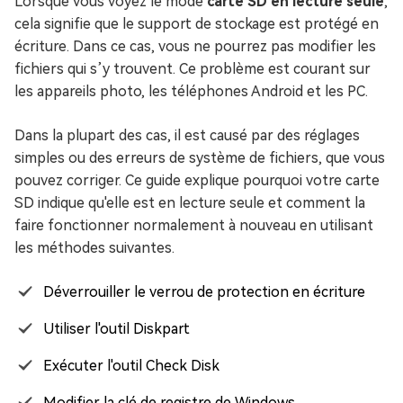
Lorsque vous voyez le mode
carte SD en lecture seule
,
cela signifie que le support de stockage est protégé en
écriture. Dans ce cas, vous ne pourrez pas modifier les
fichiers qui s’y trouvent. Ce problème est courant sur
les appareils photo, les téléphones Android et les PC.
Dans la plupart des cas, il est causé par des réglages
simples ou des erreurs de système de fichiers, que vous
pouvez corriger. Ce guide explique pourquoi votre carte
SD indique qu'elle est en lecture seule et comment la
faire fonctionner normalement à nouveau en utilisant
les méthodes suivantes.
Déverrouiller le verrou de protection en écriture
Utiliser l'outil Diskpart
Exécuter l'outil Check Disk
Modifier la clé de registre de Windows