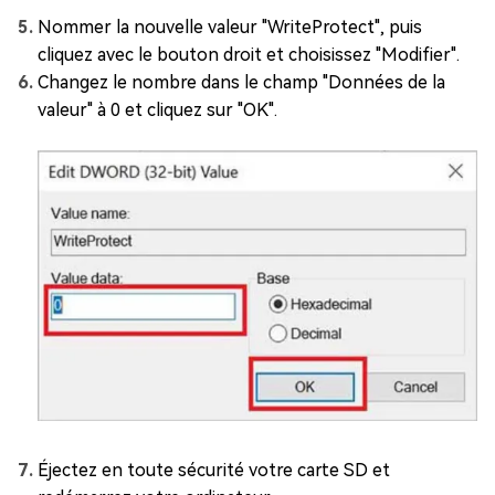
Nommer la nouvelle valeur "WriteProtect", puis
cliquez avec le bouton droit et choisissez "Modifier".
Changez le nombre dans le champ "Données de la
valeur" à 0 et cliquez sur "OK".
Éjectez en toute sécurité votre carte SD et