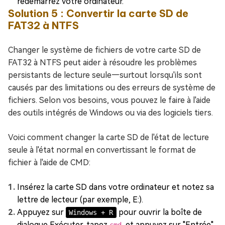
redémarrez votre ordinateur.
Solution 5 : Convertir la carte SD de
FAT32 à NTFS
Changer le système de fichiers de votre carte SD de
FAT32 à NTFS peut aider à résoudre les problèmes
persistants de lecture seule—surtout lorsqu'ils sont
causés par des limitations ou des erreurs de système de
fichiers. Selon vos besoins, vous pouvez le faire à l'aide
des outils intégrés de Windows ou via des logiciels tiers.
Voici comment changer la carte SD de l'état de lecture
seule à l'état normal en convertissant le format de
fichier à l'aide de CMD:
Insérez la carte SD dans votre ordinateur et notez sa
lettre de lecteur (par exemple, E:).
Appuyez sur
pour ouvrir la boîte de
Windows + R
dialogue Exécuter, tapez
, et appuyez sur "Entrée".