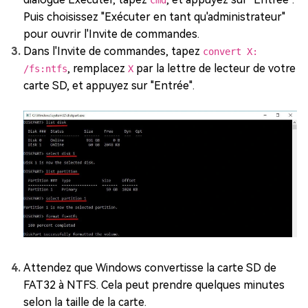
cmd
Puis choisissez "Exécuter en tant qu'administrateur"
pour ouvrir l'Invite de commandes.
Dans l'Invite de commandes, tapez
convert X:
, remplacez
par la lettre de lecteur de votre
/fs:ntfs
X
carte SD, et appuyez sur "Entrée".
Attendez que Windows convertisse la carte SD de
FAT32 à NTFS. Cela peut prendre quelques minutes
selon la taille de la carte.