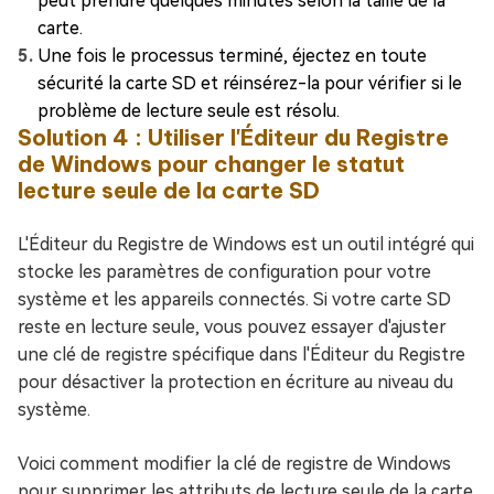
peut prendre quelques minutes selon la taille de la
carte.
Une fois le processus terminé, éjectez en toute
sécurité la carte SD et réinsérez-la pour vérifier si le
problème de lecture seule est résolu.
Solution 4 : Utiliser l'Éditeur du Registre
de Windows pour changer le statut
lecture seule de la carte SD
L'Éditeur du Registre de Windows est un outil intégré qui
stocke les paramètres de configuration pour votre
système et les appareils connectés. Si votre carte SD
reste en lecture seule, vous pouvez essayer d'ajuster
une clé de registre spécifique dans l'Éditeur du Registre
pour désactiver la protection en écriture au niveau du
système.
Voici comment modifier la clé de registre de Windows
pour supprimer les attributs de lecture seule de la carte