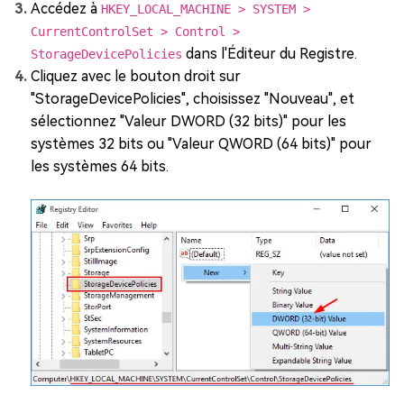
Accédez à
HKEY_LOCAL_MACHINE > SYSTEM >
CurrentControlSet > Control >
dans l'Éditeur du Registre.
StorageDevicePolicies
Cliquez avec le bouton droit sur
"StorageDevicePolicies", choisissez "Nouveau", et
sélectionnez "Valeur DWORD (32 bits)" pour les
systèmes 32 bits ou "Valeur QWORD (64 bits)" pour
les systèmes 64 bits.