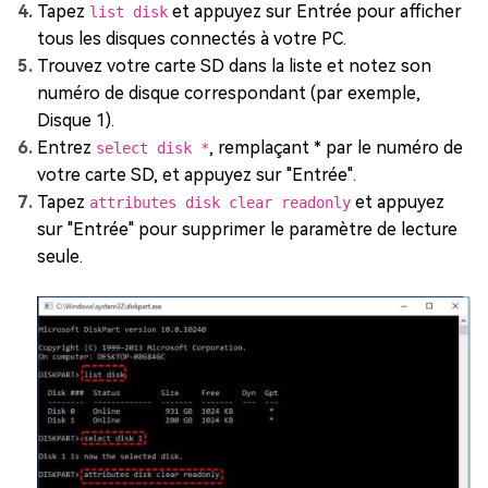
Tapez
et appuyez sur Entrée pour afficher
list disk
tous les disques connectés à votre PC.
Trouvez votre carte SD dans la liste et notez son
numéro de disque correspondant (par exemple,
Disque 1).
Entrez
, remplaçant * par le numéro de
select disk *
votre carte SD, et appuyez sur "Entrée".
Tapez
et appuyez
attributes disk clear readonly
sur "Entrée" pour supprimer le paramètre de lecture
seule.