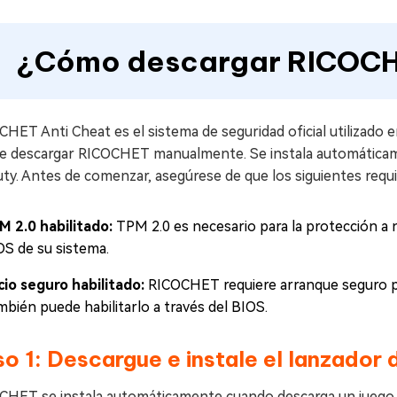
¿Cómo descargar RICOCH
HET Anti Cheat es el sistema de seguridad oficial utilizado e
e descargar RICOCHET manualmente. Se instala automáticamen
ty. Antes de comenzar, asegúrese de que los siguientes requis
M 2.0 habilitado:
TPM 2.0 es necesario para la protección a n
OS de su sistema.
icio seguro habilitado:
RICOCHET requiere arranque seguro pa
mbién puede habilitarlo a través del BIOS.
o 1: Descargue e instale el lanzador 
CHET se instala automáticamente cuando descarga un juego de