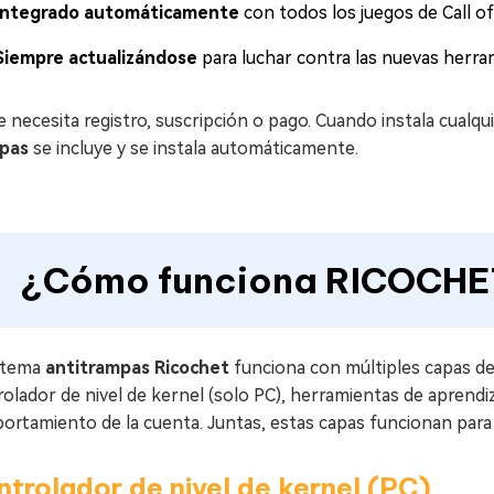
Integrado automáticamente
con todos los juegos de Call o
Siempre actualizándose
para luchar contra las nuevas herr
 necesita registro, suscripción o pago. Cuando instala cualqui
pas
se incluye y se instala automáticamente.
¿Cómo funciona RICOCHET
istema
antitrampas Ricochet
funciona con múltiples capas de 
olador de nivel de kernel (solo PC), herramientas de aprendi
rtamiento de la cuenta. Juntas, estas capas funcionan para 
trolador de nivel de kernel (PC)