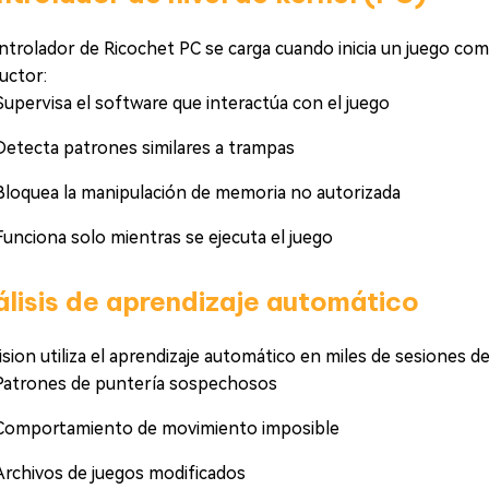
ntrolador de Ricochet PC se carga cuando inicia un juego co
uctor:
Supervisa el software que interactúa con el juego
Detecta patrones similares a trampas
Bloquea la manipulación de memoria no autorizada
Funciona solo mientras se ejecuta el juego
lisis de aprendizaje automático
ision utiliza el aprendizaje automático en miles de sesiones de 
Patrones de puntería sospechosos
Comportamiento de movimiento imposible
Archivos de juegos modificados