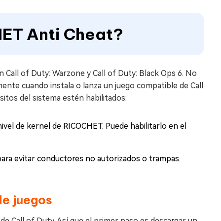
ET Anti Cheat?
n Call of Duty: Warzone y Call of Duty: Black Ops 6. No
te cuando instala o lanza un juego compatible de Call
itos del sistema estén habilitados:
ivel de kernel de RICOCHET. Puede habilitarlo en el
ra evitar conductores no autorizados o trampas.
de juegos
 Call of Duty. Así que el primer paso es descargar un