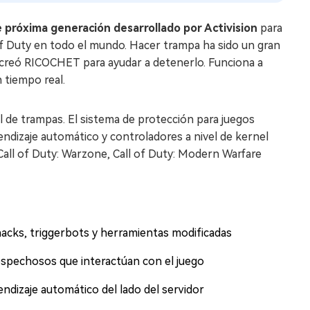
 próxima generación desarrollado por Activision
para
 of Duty en todo el mundo. Hacer trampa ha sido un gran
n creó RICOCHET para ayudar a detenerlo. Funciona a
n tiempo real.
l de trampas. El sistema de protección para juegos
rendizaje automático y controladores a nivel de kernel
Call of Duty: Warzone, Call of Duty: Modern Warfare
acks, triggerbots y herramientas modificadas
pechosos que interactúan con el juego
ndizaje automático del lado del servidor