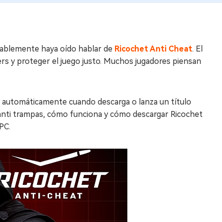
bablemente haya oído hablar de
Ricochet Anti Cheat
. El
ers y proteger el juego justo. Muchos jugadores piensan
ala automáticamente cuando descarga o lanza un título
t anti trampas, cómo funciona y cómo descargar Ricochet
PC.