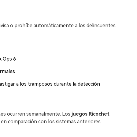
visa o prohíbe automáticamente a los delincuentes.
k Ops 6
ormales
astigar a los tramposos durante la detección
iones ocurren semanalmente. Los
juegos Ricochet
e en comparación con los sistemas anteriores.