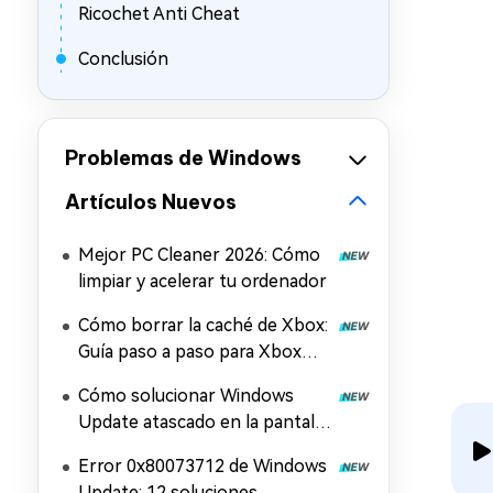
Ricochet Anti Cheat
Conclusión
Problemas de Windows
Artículos Nuevos
Mejor PC Cleaner 2026: Cómo
limpiar y acelerar tu ordenador
Cómo borrar la caché de Xbox:
Guía paso a paso para Xbox
Series X/S y la aplicación Xbox
Cómo solucionar Windows
Update atascado en la pantalla
de reinicio
Error 0x80073712 de Windows
Update: 12 soluciones