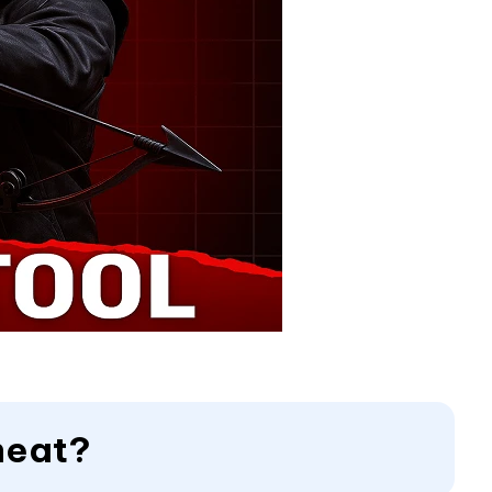
heat?