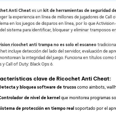
chet Anti Cheat
es un
kit de herramientas de seguridad de
ger la experiencia en línea de millones de jugadores de Call
ema en los juegos de disparos en línea, por lo que Activisio
 del sistema para identificar, bloquear y eliminar tramposos e
vision ricochet anti trampa no es solo el escaneo
tradiciona
het incluye detección del lado del servidor, evaluación de ap
onitorean la integridad del juego. Funciona en títulos como 
s y Call of Duty: Black Ops 6.
acterísticas clave de Ricochet Anti Cheat:
Detecta y bloquea software de trucos
como aimbots, wallh
Controlador de nivel de kernel
que monitorea programas sos
Sistema de protección en tiempo real
soportado por el apre