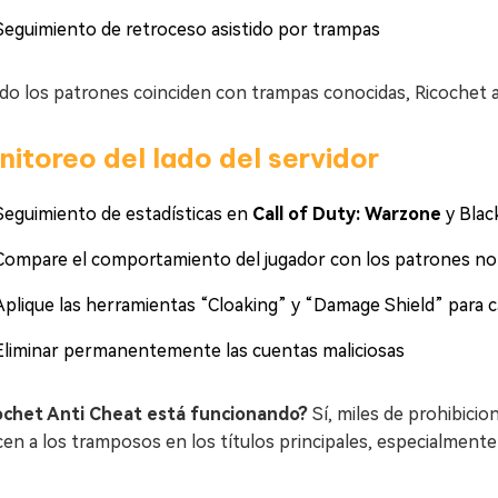
Seguimiento de retroceso asistido por trampas
do los patrones coinciden con trampas conocidas, Ricochet a
itoreo del lado del servidor
Seguimiento de estadísticas en
Call of Duty: Warzone
y Blac
Compare el comportamiento del jugador con los patrones n
Aplique las herramientas “Cloaking” y “Damage Shield” para c
Eliminar permanentemente las cuentas maliciosas
ochet Anti Cheat está funcionando?
Sí, miles de prohibic
en a los tramposos en los títulos principales, especialment