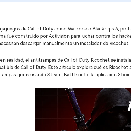
uega juegos de Call of Duty como Warzone o Black Ops 6, pro
ma fue construido por Activision para luchar contra los hack
necesitan descargar manualmente un instalador de Ricochet.
en realidad, el antitrampas de Call of Duty Ricochet se inst
tible de Call of Duty. Este artículo explora qué es Ricoche
trampas gratis usando Steam, Battle.net o la aplicación Xbox 