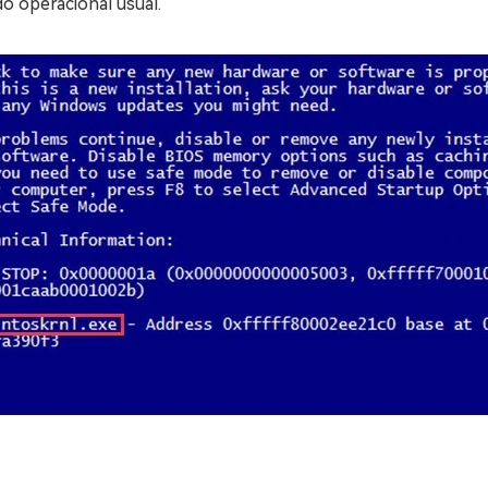
o operacional usual.