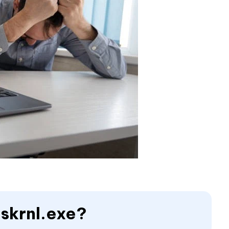
oskrnl.exe?