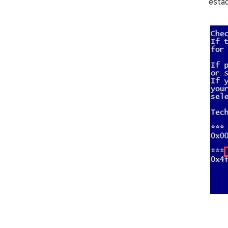
estad