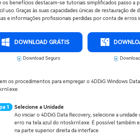
 os benefícios destacam-se tutoriais simplificados passo a 
cil uso. Graças às suas capacidades únicas de restauração de 
sas e informações profissionais perdidas por conta de erros i
DOWNLOAD GRÁTIS
DOWNLOA
Download Seguro
Download
em os procedimentos para empregar o 4DDiG Windows Data 
rnl.exe:
Selecione a Unidade
Ao iniciar o 4DDiG Data Recovery, selecione a unidade
erro na tela azul do ntoskrnl.exe. É possível também e
na parte superior direita da interface.