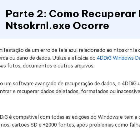
Parte 2: Como Recuperar
Ntsokrnl.exe Ocorre
ifestação de um erro de tela azul relacionado ao ntoskrnl.e
rda ou dano de dados. Utilize a eficácia do
4DDiG Windows Da
sas fotos, documentos e outros arquivos..
o um software avançado de recuperação de dados, o 4DDiG ut
ntrar e recuperar dados deletados, formatados ou inacessíve
DiG é compatível com todas as edições do Windows e tem a c
rnos, cartões SD e +2000 fontes, após problemas como falha