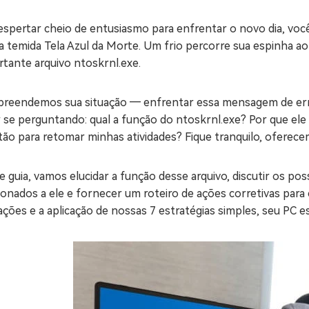
ne/Android
Excluir arquivos duplicad
spertar cheio de entusiasmo para enfrentar o novo dia, você
a temida Tela Azul da Morte. Um frio percorre sua espinha a
Mais Ferramentas
tante arquivo ntoskrnl.exe.
Windows Boot Geni
Corrigir Problemas de W
reendemos sua situação ― enfrentar essa mensagem de erro é
r se perguntando: qual a função do ntoskrnl.exe? Por que el
Mac Boot Genius
G
ão para retomar minhas atividades? Fique tranquilo, oferece
Corrigir Erros de Mac Grá
Windows 11 Upgrade
 guia, vamos elucidar a função desse arquivo, discutir os po
Verificador de Atualizaç
ionados a ele e fornecer um roteiro de ações corretivas par
ações e a aplicação de nossas 7 estratégias simples, seu PC