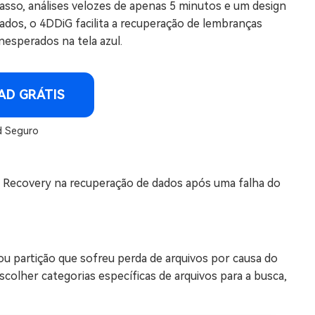
passo, análises velozes de apenas 5 minutos e um design
dados, o 4DDiG facilita a recuperação de lembranças
nesperados na tela azul.
D GRÁTIS
 Seguro
Recovery na recuperação de dados após uma falha do
 ou partição que sofreu perda de arquivos por causa do
scolher categorias específicas de arquivos para a busca,