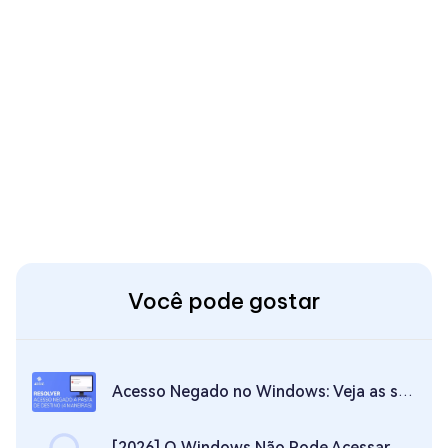
Você pode gostar
Acesso Negado no Windows: Veja as soluções mais eficazes para este problema
[2026] O Windows Não Pode Acessar o Dispositivo, Caminho ou Arquivo Especificado