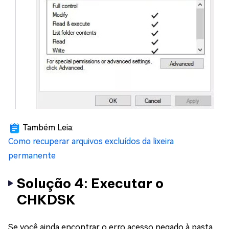
Também Leia:
Como recuperar arquivos excluídos da lixeira
permanente
Solução 4: Executar o
CHKDSK
Se você ainda encontrar o erro acesso negado à pasta