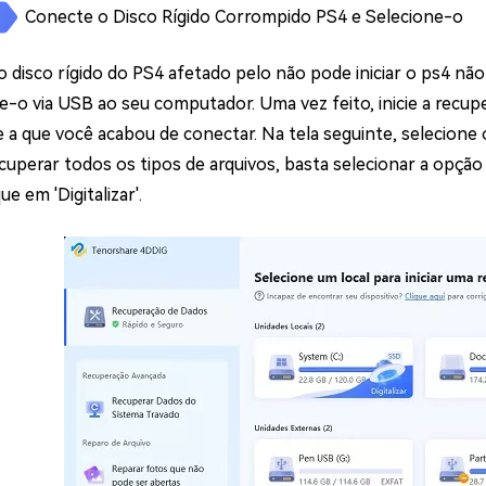
Conecte o Disco Rígido Corrompido PS4 e Selecione-o
 disco rígido do PS4 afetado pelo não pode iniciar o ps4 n
e-o via USB ao seu computador. Uma vez feito, inicie a recupe
e a que você acabou de conectar. Na tela seguinte, selecione 
ecuperar todos os tipos de arquivos, basta selecionar a opção
que em 'Digitalizar'.