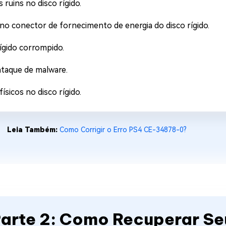
 ruins no disco rígido.
no conector de fornecimento de energia do disco rígido.
ígido corrompido.
ataque de malware.
ísicos no disco rígido.
Leia Também:
Como Corrigir o Erro PS4 CE-34878-0?
arte 2: Como Recuperar Se