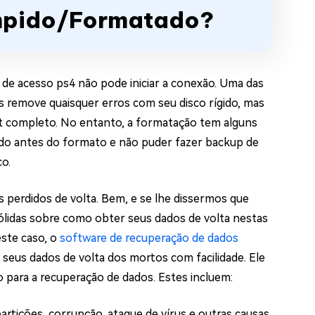
ompido/Formatado?
de acesso ps4 não pode iniciar a conexão. Uma das
s remove quaisquer erros com seu disco rígido, mas
t completo. No entanto, a formatação tem alguns
ido antes do formato e não puder fazer backup de
o.
 perdidos de volta. Bem, e se lhe dissermos que
sólidas sobre como obter seus dados de volta nestas
este caso, o
software de recuperação de dados
 seus dados de volta dos mortos com facilidade. Ele
para a recuperação de dados. Estes incluem:
rtições, corrupção, ataque de vírus e outras causas.