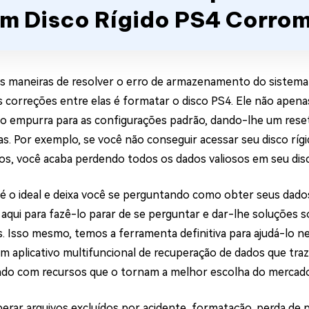
m Disco Rígido PS4 Corr
s maneiras de resolver o erro de armazenamento do sistema 
 correções entre elas é formatar o disco PS4. Ele não apena
 empurra para as configurações padrão, dando-lhe um rese
s. Por exemplo, se você não conseguir acessar seu disco ríg
os, você acaba perdendo todos os dados valiosos em seu disc
 é o ideal e deixa você se perguntando como obter seus dados
aqui para fazê-lo parar de se perguntar e dar-lhe soluções 
s. Isso mesmo, temos a ferramenta definitiva para ajudá-lo n
Um aplicativo multifuncional de recuperação de dados que traz
ado com recursos que o tornam a melhor escolha do mercado 
erar arquivos excluídos por acidente, formatação, perda de pa