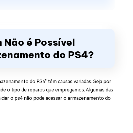
 Não é Possível
zenamento do PS4?
rmazenamento do PS4" têm causas variadas. Seja por
cide o tipo de reparos que empregamos. Algumas das
niciar o ps4 não pode acessar o armazenamento do