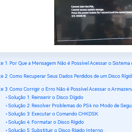
te 1: Por Que a Mensagem Não é Possível Acessar o Sistem
te 2: Como Recuperar Seus Dados Perdidos de um Disco Ríg
te 3: Como Corrigir o Erro Não é Possível Acessar o Armaz
Solução 1: Reinserir o Disco Dígido
Solução 2: Resolver Problemas do PS4 no Modo de Segu
Solução 3: Executar o Comando CHKDSK
Solução 4: Formatar o Disco Rígido
Solução 5: Substituir o Disco Rígido Interno