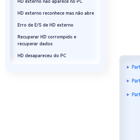
HD externo não aparece no PC
HD externo reconhece mas não abre
Erro de E/S de HD externo
Recuperar HD corrompido e
recuperar dados
HD desapareceu do PC
Par
Par
Par