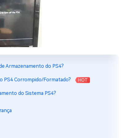
a de Armazenamento do PS4?
ido PS4 Corrompido/Formatado?
HOT
enamento do Sistema PS4?
rança