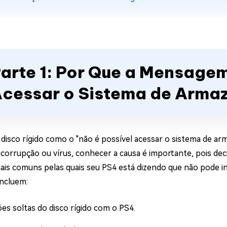
arte 1: Por Que a Mensagem
cessar o Sistema de Arma
 disco rígido como o "não é possível acessar o sistema de a
 corrupção ou vírus, conhecer a causa é importante, pois de
ais comuns pelas quais seu PS4 está dizendo que não pode i
incluem:
es soltas do disco rígido com o PS4.