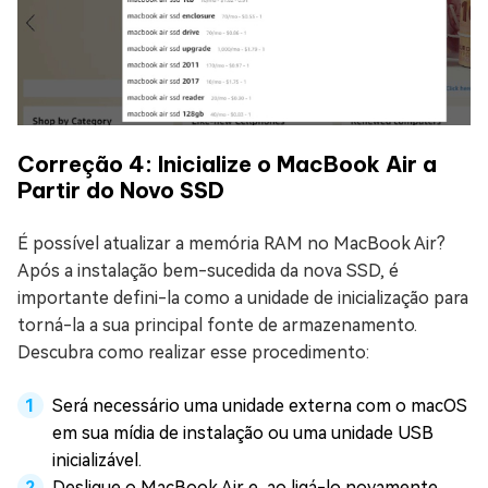
Correção 4: Inicialize o MacBook Air a
Partir do Novo SSD
É possível atualizar a memória RAM no MacBook Air?
Após a instalação bem-sucedida da nova SSD, é
importante defini-la como a unidade de inicialização para
torná-la a sua principal fonte de armazenamento.
Descubra como realizar esse procedimento:
Será necessário uma unidade externa com o macOS
em sua mídia de instalação ou uma unidade USB
inicializável.
Desligue o MacBook Air e, ao ligá-lo novamente,