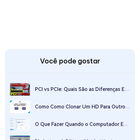
Você pode gostar
PCI vs PCIe: Quais São as Diferenças Entre os Dois?
Como Como Clonar Um HD Para Outro em 2026?
O Que Fazer Quando o Computador Está Usando 100% do Disco