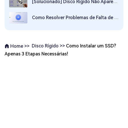
[Solucionado] Disco Rígido Não Aparece nas Opções da BIOS
Como Resolver Problemas de Falta de Espaço no Disco Local C em 8 Maneiras
Disco Rígido >>
Como Instalar um SSD?
Home >>
Apenas 3 Etapas Necessárias!