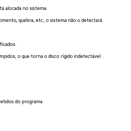
tá alocada no sistema.
imento, quebra, etc., o sistema não o detectará.
ficados.
pidos, o que torna o disco rígido indetectável.
petidos do programa