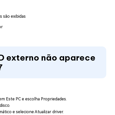
 são exibidas
or
HD externo não aparece
7
em Este PC e escolha Propriedades.
disco.
tico e selecione Atualizar driver.