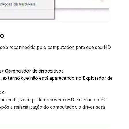
no
 seja reconhecido pelo computador, para que seu HD
> Gerenciador de dispositivos.
HD externo que não está aparecendo no Explorador de
OK.
rar muito, você pode remover o HD externo do PC.
ós a reinicialização do computador, o driver será