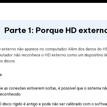
Parte 1: Porque HD exter
 externo não aparece no computador. Além dos danos do HD
utador não reconhece o HD externo como um dispositivo de
s discos.
o
Se as conexões estiverem soltas, é possível que o sistema não
reconhecido.
O disco rígido é antigo e pode não ser calibrado com o softwa