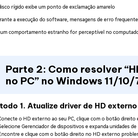
disco rígido exibe um ponto de exclamação amarelo
rante a execução do software, mensagens de erro frequentes
 um comportamento estranho for perceptível no computad
Parte 2: Como resolver “
no PC” no Windows 11/10/
odo 1. Atualize driver de HD externo
Conecte o HD externo ao seu PC, clique com o botão direito 
Selecione Gerenciador de dispositivos e expanda unidades de 
Encontre e clique com o botão direito no HD externo problemá