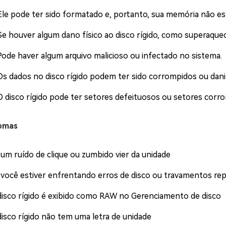
Ele pode ter sido formatado e, portanto, sua memória não es
Se houver algum dano físico ao disco rígido, como superaquec
Pode haver algum arquivo malicioso ou infectado no sistema.
Os dados no disco rígido podem ter sido corrompidos ou dani
O disco rígido pode ter setores defeituosos ou setores corrom
omas
 um ruído de clique ou zumbido vier da unidade
 você estiver enfrentando erros de disco ou travamentos re
disco rígido é exibido como RAW no Gerenciamento de disco
disco rígido não tem uma letra de unidade