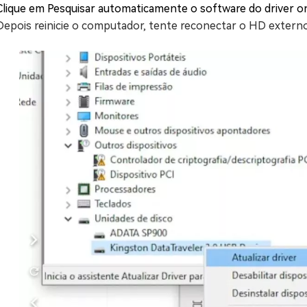
Clique em Pesquisar automaticamente o software do driver onli
Depois reinicie o computador, tente reconectar o HD externo