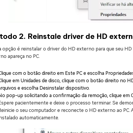
odo 2. Reinstale driver de HD exter
a opção é reinstalar o driver do HD externo para que seu HD
rno apareça no PC.
Clique com o botão direito em Este PC e escolha Propriedades
Clique em Unidades de disco, clique com o botão direito no 
arquivos e escolha Desinstalar dispositivo.
No pop-up solicitando a confirmação da remoção, clique em 
Espere pacientemente e deixe o processo terminar. Se demo
Reinicie o seu computador e reconecte o HD externo ao PC. Ap
instalado automaticamente.