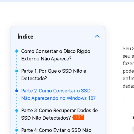
Recuperar Dados de WhatsApp no iPho
Índice
Seu 
Como Consertar o Disco Rígido
seu 
Externo Não Aparece?
faze
Parte 1: Por Que o SSD Não é
pode
Detectado?
enfr
dadas
Parte 2: Como Consertar o SSD
Não Aparecendo no Windows 10?
Parte 3: Como Recuperar Dados de
SSD Não Detectados?
HOT
Parte 4: Como Evitar o SSD Não