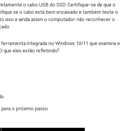
orretamente o cabo USB do SSD. Certifique-se de que o
ifique se o cabo está bem encaixado e também teste o
eito isso e ainda assim o computador não reconhecer o
cado.
ferramenta integrada no Windows 10/11 que examina e
 que eles estão refletindo?
o.
e para o próximo passo.