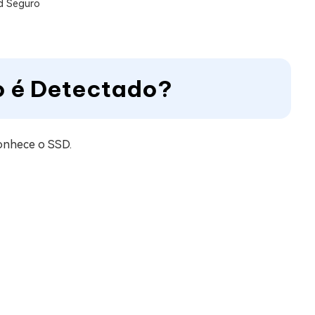
 Seguro
ão é Detectado?
conhece o SSD.