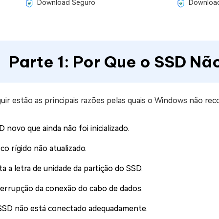
Download Seguro
Download
Parte 1: Por Que o SSD N
uir estão as principais razões pelas quais o Windows não re
 novo que ainda não foi inicializado.
co rígido não atualizado.
ta a letra de unidade da partição do SSD.
terrupção da conexão do cabo de dados.
SSD não está conectado adequadamente.