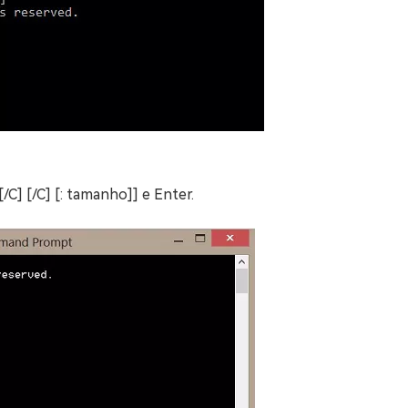
[/C] [/C] [: tamanho]] e Enter.