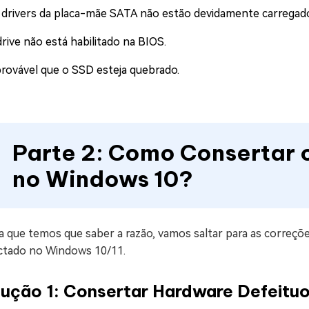
 drivers da placa-mãe SATA não estão devidamente carregad
rive não está habilitado na BIOS.
provável que o SSD esteja quebrado.
Parte 2: Como Consertar
no Windows 10?
a que temos que saber a razão, vamos saltar para as correç
ctado no Windows 10/11.
lução 1: Consertar Hardware Defeitu