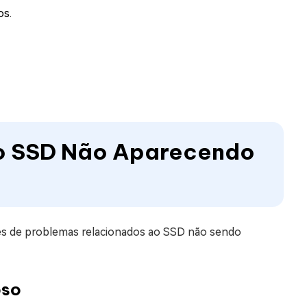
os.
 o SSD Não Aparecendo
ões de problemas relacionados ao SSD não sendo
oso