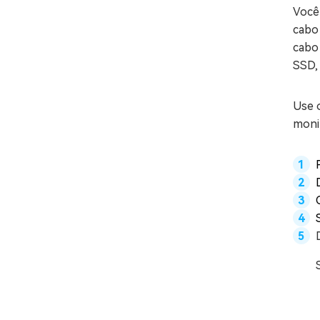
Você 
cabo
cabo 
SSD, 
Use 
moni