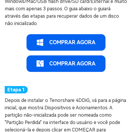
Windows/Mac/USB flash drive/SD card/External e muito
mais com apenas 3 passos. O guia abaixo o guiará
através das etapas para recuperar dados de um disco
não inicializado.
COMPRAR AGORA
COMPRAR AGORA
Depois de instalar o Tenorshare 4DDiG, vá para a página
inicial, que mostra Dispositivos e Acionamentos. A
partição não-inicializada pode ser nomeada como
"Partição Perdida" na interface do usuário e você pode
selecioná-la e depois clicar em COMEÇAR para