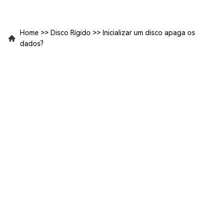
Home
>>
Disco Rígido
>>
Inicializar um disco apaga os
dados?