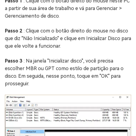
Passo 1
: Clique com o botão direito do mouse neste PC
a partir de sua área de trabalho e vá para Gerenciar >
Gerenciamento de disco.
Passo 2
: Clique com o botão direito do mouse no disco
que diz "Não Inicializado" e clique em Inicializar Disco para
que ele volte a funcionar.
Passo 3
: Na janela "Inicializar disco", você precisa
escolher MBR ou GPT como estilo de partição para o
disco. Em seguida, nesse ponto, toque em "OK" para
prosseguir.