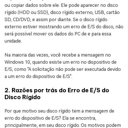
ou copiar dados sobre ele. Ele pode aparecer no disco
rígido (HDD ou SSD), disco rígido externo, USB, cartão
SD, CD/DVD, e assim por diante. Se o disco rígido
externo estiver mostrando um erro de E/S do disco, não
será possível mover os dados do PC de e para essa
unidade.
Na maioria das vezes, você recebe a mensagem no
Windows 10, quando existe um erro no dispositivo de
E/S, como "A solicitação não pode ser executada devido
a um erro do dispositivo de E/S".
2. Razões por trás do Erro de E/S do
Disco Rígido
Por que motivo seu disco rígido tem a mensagem de
erro do dispositivo de E/S? Ela se encontra,
principalmente, em seu disco rígido. Os motivos podem