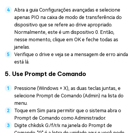
Abra a guia Configurações avançadas e selecione
apenas PIO na caixa de modo de transferência do
dispositivo que se refere ao drive apropriado.
Normalmente, este é um dispositivo 0. Então,
nesse momento, clique em OK e feche todas as
janelas.
Verifique o drive e veja se a mensagem de erro ainda
está lá.
5. Use Prompt de Comando
Pressione (Windows + X), as duas teclas juntas, e
selecione Prompt de Comando (Admin) na lista do
menu.
Toque em Sim para permitir que o sistema abra o
Prompt de Comando como Administrador.
Digite chkdsk G:/f/r/x na janela do Prompt de
Comando. "G" é a letra de unidade aqui e você pode