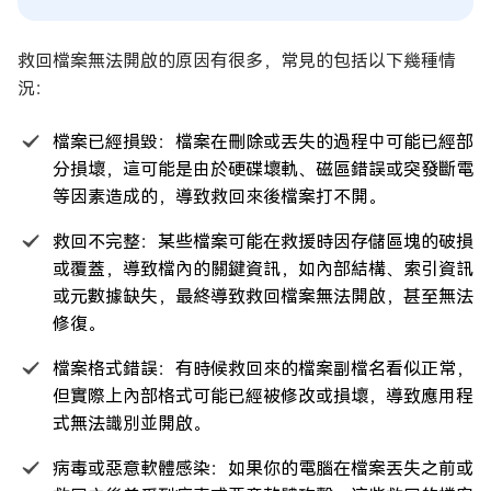
救回檔案無法開啟的原因有很多，常見的包括以下幾種情
況：
檔案已經損毀：檔案在刪除或丟失的過程中可能已經部
分損壞，這可能是由於硬碟壞軌、磁區錯誤或突發斷電
等因素造成的，導致救回來後檔案打不開。
救回不完整：某些檔案可能在救援時因存儲區塊的破損
或覆蓋，導致檔內的關鍵資訊，如內部結構、索引資訊
或元數據缺失，最終導致救回檔案無法開啟，甚至無法
修復。
檔案格式錯誤：有時候救回來的檔案副檔名看似正常，
但實際上內部格式可能已經被修改或損壞，導致應用程
式無法識別並開啟。
病毒或惡意軟體感染：如果你的電腦在檔案丟失之前或