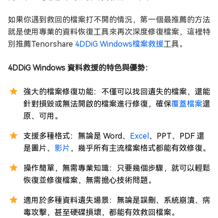
如果你遇到救回的檔案打不開的情況，第一個最推薦的方法
就是使用專業的資料恢復工具來再次深度修復檔案，這裡特
別推薦Tenorshare
4DDiG Windows檔案救援
工具。
4DDiG Windows 資料救援的特色與優勢：
強大的檔案修復功能：不僅可以找回遺失的檔案，還能
針對損毀或無法開啟的檔案進行修復，確保
覆蓋檔案
還
原、可用。
支援多種格式：無論是 Word、
Excel
、PPT、PDF 還
是圖片、
影片
，幾乎所有主流檔案格式都能有效修復。
操作簡單，無需專業知識：只要幾個步驟，就可以輕鬆
恢復並修復檔案，無需擔心技術問題。
適用於多種資料遺失場景：無論是誤刪、系統崩潰、病
毒攻擊，甚至硬碟損壞，都能有效救回檔案。