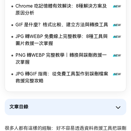
Chrome 吃記憶體有效解決：8種解決方案及
原因分析
GIF 是什麼？格式比較、建立方法與轉換工具
JPG 轉WEBP 免費線上完整教學：8種工具與
圖片救援一次掌握
PNG 轉WEBP 完整教學｜轉換與誤刪救援一
次掌握
JPG 轉GIF 指南：從免費工具製作到誤刪檔案
救援完整攻略
文章目錄
很多人都有這樣的經驗：好不容易透過資料救援工具把誤刪