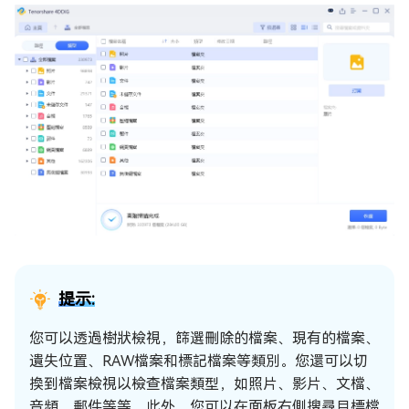
提示:
您可以透過樹狀檢視，篩選刪除的檔案、現有的檔案、
遺失位置、RAW檔案和標記檔案等類別。您還可以切
換到檔案檢視以檢查檔案類型，如照片、影片、文檔、
音頻、郵件等等。此外，您可以在面板右側搜尋目標檔