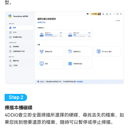
型。
掃描本機磁碟
4DDiG會立即全面掃描所選擇的硬碟，尋找丟失的檔案，如
果您找到想要還原的檔案，隨時可以暫停或停止掃描。