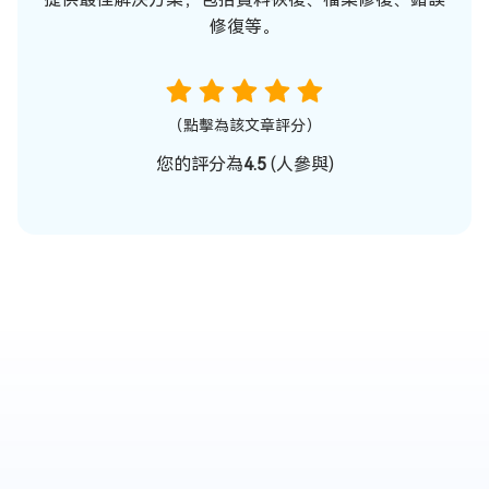
修復等。
（點擊為該文章評分）
您的評分為
4.5
(
人參與)