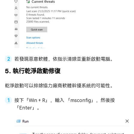
若發現惡意軟體，依指示清除並重新啟動電腦。
5. 執行乾淨啟動修復
乾淨啟動可以排除協力廠商軟體幹擾系統的可能性。
按下「Win + R」，輸入 「msconfig」，然後按
「Enter」。