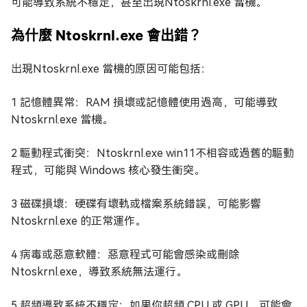
可能導致系統不穩定，甚至出現Ntoskrnl.exe 當機。
為什麼 Ntoskrnl.exe 會出錯？
出現Ntoskrnl.exe 當機的原因可能包括：
1️ 記憶體異常：RAM 損壞或記憶體使用過高，可能導致
Ntoskrnl.exe 當機。
2️ 驅動程式衝突：Ntoskrnl.exe win11不相容或過舊的驅動
程式，可能與 Windows 核心發生衝突。
3️ 磁碟損壞：硬碟有壞軌或檔案系統錯誤，可能影響
Ntoskrnl.exe 的正常運作。
4️ 病毒或惡意軟體：惡意程式可能會感染或刪除
Ntoskrnl.exe，導致系統無法運行。
5️ 超頻導致系統不穩定：如果你超頻 CPU 或 GPU，可能會