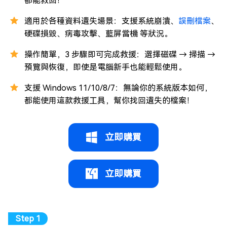
都能救回！
適用於各種資料遺失場景：支援系統崩潰、
誤刪檔案
、
硬碟損毀、病毒攻擊、藍屏當機 等狀況。
操作簡單，3 步驟即可完成救援：選擇磁碟 → 掃描 →
預覽與恢復，即使是電腦新手也能輕鬆使用。
支援 Windows 11/10/8/7：無論你的系統版本如何，
都能使用這款救援工具，幫你找回遺失的檔案！
立即購買
立即購買