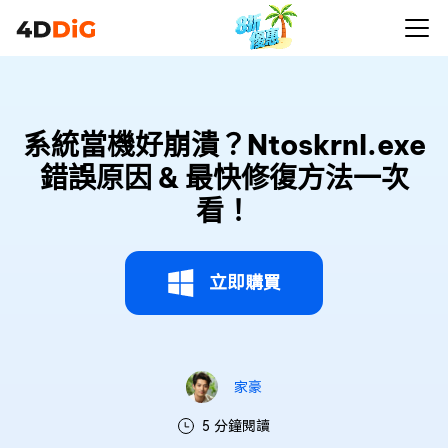
系統當機好崩潰？Ntoskrnl.exe
錯誤原因 & 最快修復方法一次
看！
立即購買
家豪
5 分鐘閱讀