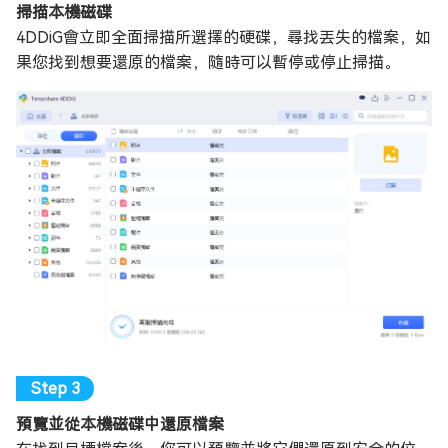
掃描本機磁碟
4DDiG會立即全面掃描所選擇的硬碟，尋找丟失的檔案，如
果您找到想要還原的檔案，隨時可以暫停或停止掃描。
預覽並從本機磁碟中還原檔案