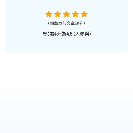
（點擊為該文章評分）
您的評分為
4.5
(
人參與)