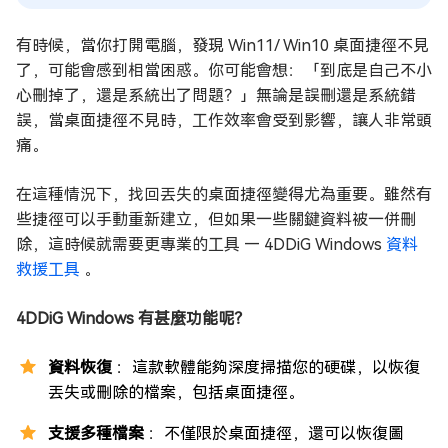
有時候，當你打開電腦，發現 Win11/ Win10 桌面捷徑不見
了，可能會感到相當困惑。你可能會想：「到底是自己不小
心刪掉了，還是系統出了問題？」無論是誤刪還是系統錯
誤，當桌面捷徑不見時，工作效率會受到影響，讓人非常頭
痛。
在這種情況下，找回丟失的桌面捷徑變得尤為重要。雖然有
些捷徑可以手動重新建立，但如果一些關鍵資料被一併刪
除，這時候就需要更專業的工具 — 4DDiG Windows
資料
救援工具
。
4DDiG Windows 有甚麼功能呢？
資料恢復
：這款軟體能夠深度掃描您的硬碟，以恢復
丟失或刪除的檔案，包括桌面捷徑。
支援多種檔案
：不僅限於桌面捷徑，還可以恢復圖