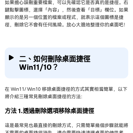
如果擔心誤刪重要檔案，可以先確認它是否真的是捷徑。右
鍵點擊圖標，選擇「內容」，然後查看「目標」欄位。如果
顯示的是另一個位置的檔案或程式，就表示這個圖標是捷
徑，刪除它不會有任何風險。放心大膽地整理你的桌面吧！
二、如何刪除桌面捷徑
Win11/10？
在 Win11/ Win10 移除桌面捷徑的方式其實相當簡單，以下
將介紹三種常見刪除桌面捷徑的方法：
方法 1.透過刪除選項移除桌面捷徑
這是最常見也最直接的刪除方式，只需簡單幾個步驟就能將
不需要的桌面捷徑消失。適合需要快速清理桌面的使用者。