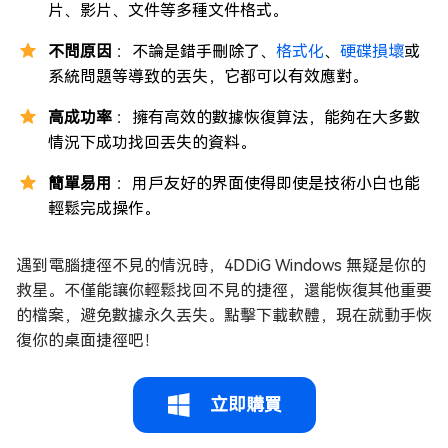
片、影片、文件等多種文件格式。
不問原因
：不論是錯手刪除了、
格式化
、
硬碟損壞
或
系統問題等導致的丟失，它都可以有效應對。
高成功率
：擁有高效的數據恢復算法，能夠在大多數
情況下成功找回丟失的資料。
簡單易用
：用戶友好的界面使得即使是技術小白也能
輕鬆完成操作。
遇到電腦捷徑不見的情況時，4DDiG Windows 無疑是你的
救星。不僅能讓你輕鬆找回不見的捷徑，還能恢復其他重要
的檔案，避免數據永久丟失。點擊下載軟體，現在就動手恢
復你的桌面捷徑吧！
立即購買