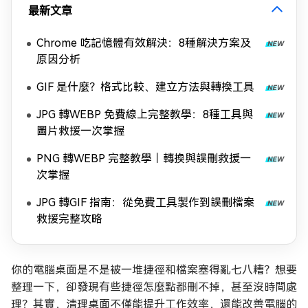
最新文章
Chrome 吃記憶體有效解決：8種解決方案及
原因分析
GIF 是什麼？格式比較、建立方法與轉換工具
JPG 轉WEBP 免費線上完整教學：8種工具與
圖片救援一次掌握
PNG 轉WEBP 完整教學｜轉換與誤刪救援一
次掌握
JPG 轉GIF 指南：從免費工具製作到誤刪檔案
救援完整攻略
你的電腦桌面是不是被一堆捷徑和檔案塞得亂七八糟？想要
整理一下，卻發現有些捷徑怎麼點都刪不掉，甚至沒時間處
理？其實，清理桌面不僅能提升工作效率，還能改善電腦的