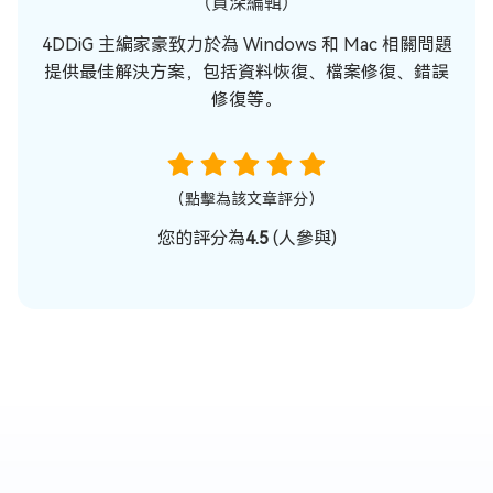
（資深編輯）
4DDiG 主編家豪致力於為 Windows 和 Mac 相關問題
提供最佳解決方案，包括資料恢復、檔案修復、錯誤
修復等。
（點擊為該文章評分）
您的評分為
4.5
(
人參與)