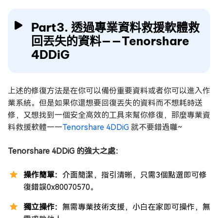
Part3. 透過專業資料救援軟體救
回丟失的資料——Tenorshare
4DDiG
上述的修復方法是在你可以備份重要資料或者你可以進入作
業系統。但是如果你還想要回復丟失的資料而不想耗時送
修，又想找到一個安全高效的工具來幫你修復，那麼專業資
料救援軟體——
Tenorshare 4DDiG
就不要錯過囖~
Tenorshare 4DDiG 的強大之處：
操作簡單：
介面簡潔，指引清晰，只需3個點選即可修
復錯誤0x80070570。
獨立操作：
無需專業技術支援，小白在家即可操作，無