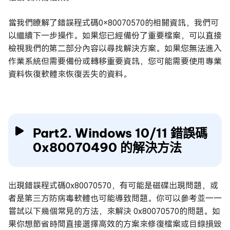
當我們瞭解了錯誤程式碼0×80070570的相關資訊，我們可
以繼續下一步操作。如果您已經備份了重要檔案，可以直接
檢視我們的第二部分內容以尋找解決方案。如果您無法進入
作業系統但需要備份或轉移重要資訊，您可能需要使用專業
資料恢復軟體來恢復丟失的資料。
Part2. Windows 10/11 錯誤碼
0x80070490 的解決方法
出現錯誤程式碼0x80070570，有可能是磁碟出現問題，或
者是第三方防病毒軟體也可能導致問題。你可以參考並一一
嘗試以下幾個常見的方法，來解決 0x80070570的問題。如
果你想節省時間直接選擇高效的方案來修復檔案或目錄損毀