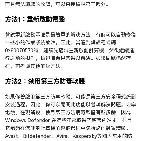
而且無法讀取的故障，可以直接檢視第三部分。
方法1：重新啟動電腦
嘗試重新啟動電腦是最簡單的解決方法，有時可以自動修復
一些小的作業系統故障。因此，當遇到錯誤程式碼
0×80070570時，建議先嚐試重新啟動計算機，然後繼續進
行之前的操作，檢視問題是否得以解決。如果問題仍然存
在，再考慮其他解決方法。
方法2：禁用第三方防毒軟體
如果你曾啟用第三方防毒軟體，可能是第三方安全程式感到
安裝過程。因此，你可以關閉此功能以嘗試解決問題。坦率
地說，在現階段，使用第三方防病毒軟體有些多餘，因為
Windows Defender 在這些年來取得了顯著的進步，並且
它能夠在您使用計算機的整個過程中保持您的裝置清潔。
Avast、Bitdefender、Avira、Kaspersky等國內常用的防