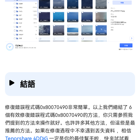
結語
修復錯誤程式碼0x80070490非常簡單。以上我們總結了 6
個有效修復錯誤程式碼0x80070490的方法，你只需參照我
們提到的方法來操作就好。也許許多其他方法，但這些是最
推薦的方法。如果在修復過程中不幸遇到丟失資料 ，相信
Tenorshare 4DDiG
一定是你的最佳幫手啦，快來試試看