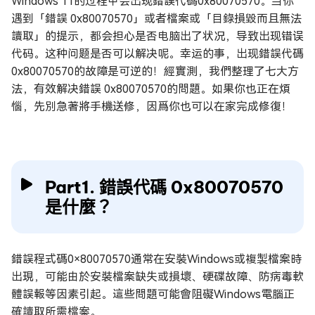
Windows 11的过程中会出现錯誤代碼0x80070570。当你
遇到「錯誤 0x80070570」或者檔案或「目錄損毀而且無法
讀取」的提示，都会担心是否电脑出了状况，导致出现错误
代码。这种问题是否可以解决呢。幸运的事，出现錯誤代碼
0x80070570的故障是可逆的！經實測，我們整理了七大方
法，有效解决錯誤 0x80070570的問題。如果你也正在煩
惱，先別急著將手機送修，因爲你也可以在家完成修復！
Part1. 錯誤代碼 0x80070570
是什麼？
錯誤程式碼0×80070570通常在安裝Windows或複製檔案時
出現，可能由於安裝檔案缺失或損壞、硬碟故障、防病毒軟
體誤報等因素引起。這些問題可能會阻礙Windows電腦正
確讀取所需檔案。