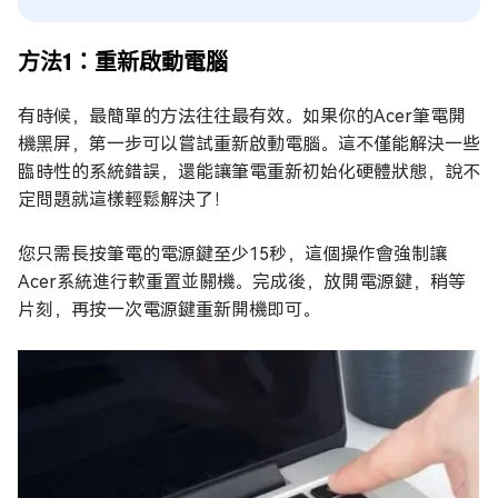
方法1：重新啟動電腦
有時候，最簡單的方法往往最有效。如果你的Acer筆電開
機黑屏，第一步可以嘗試重新啟動電腦。這不僅能解決一些
臨時性的系統錯誤，還能讓筆電重新初始化硬體狀態，說不
定問題就這樣輕鬆解決了！
您只需長按筆電的電源鍵至少15秒，這個操作會強制讓
Acer系統進行軟重置並關機。完成後，放開電源鍵，稍等
片刻，再按一次電源鍵重新開機即可。