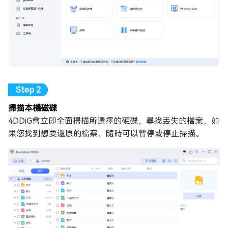
掃描本機磁碟
4DDiG會立即全面掃描所選擇的硬碟，尋找丟失的檔案，如
果您找到想要還原的檔案，隨時可以暫停或停止掃描。