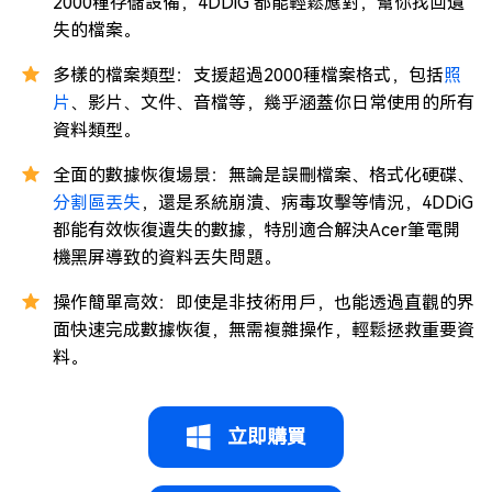
2000種存儲設備，4DDiG 都能輕鬆應對，幫你找回遺
失的檔案。
多樣的檔案類型：支援超過2000種檔案格式，包括
照
片
、影片、文件、音檔等，幾乎涵蓋你日常使用的所有
資料類型。
全面的數據恢復場景：無論是誤刪檔案、格式化硬碟、
分割區丟失
，還是系統崩潰、病毒攻擊等情況，4DDiG
都能有效恢復遺失的數據，特別適合解決Acer筆電開
機黑屏導致的資料丟失問題。
操作簡單高效：即使是非技術用戶，也能透過直觀的界
面快速完成數據恢復，無需複雜操作，輕鬆拯救重要資
料。
立即購買