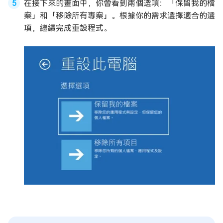
在接下來的畫面中，你會看到兩個選項：「保留我的檔
案」和「移除所有專案」。根據你的需求選擇適合的選
項，繼續完成重設程式。