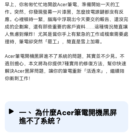
早上，你匆匆忙忙地開啟Acer筆電，準備開始一天的工
作。突然，你發現螢幕一片漆黑，怎麼按電源鍵都沒有反
應。心裡頓時一緊，腦海中浮現出今天要交的報告、還沒完
成的企劃案，還有那些重要的客戶資料……這種情況簡直讓
人焦慮到爆炸！尤其是當你手上有緊急的工作或檔案需要處
理時，筆電卻突然「罷工」，簡直是雪上加霜。
Acer筆電開機黑屏進不了系統的問題，其實並不少見。不
過別擔心，本文將為你提供7種實用的修復方法，幫你快速
解決Acer黑屏問題，讓你的筆電重新「活過來」，繼續陪
你衝刺工作！
一、 為什麼Acer筆電開機黑屏
進不了系統？