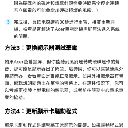
因為硬碟內的磁片和讀取針頭需要時間完全停止運轉，
若立即重啟可能會增加硬碟損壞的風險。）
完成後，長按電源鍵約30秒進行重置，接著重新開
機，檢查是否解決了Acer筆電開機黑屏無法進入系統
的問題。
方法3：更換顯示器測試筆電
如果Acer螢幕黑屏，但你能聽到風扇運轉或硬碟運作的聲
音，那可能是顯示器出了問題。這時候，你可以嘗試連線外
接顯示器，看看畫面是否能正常顯示。如果外接顯示器有畫
面，那就說明問題出在筆電的螢幕上。在這種情況下，你可
以考慮更換膝上型電腦的顯示器，或者前往服務中心尋求專
業的協助。
方法4：更新顯示卡驅動程式
顯示卡驅動程式是讓螢幕正常顯示的關鍵。如果驅動程式過