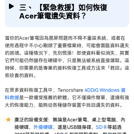
三、 【緊急救援】如何恢復
Acer筆電遺失資料？
當你的Acer筆電因為黑屏問題而不得不重設系統，或者在
使用過程中不小心刪除了重要檔案時，可能會面臨資料遺失
的困境。這種情況下，先別慌張！即使資料看似消失，其實
它們可能仍然儲存在硬碟中，只是無法被系統直接讀取。這
時候，你需要的是專業的資料恢復工具或方法來「救回」這
些珍貴的資料。
在眾多資料恢復工具中，Tenorshare
4DDiG Windows 資
料救援
是一款備受推薦的軟體。它不僅操作簡單，還擁有強
大的恢復能力，能夠從各種儲存裝置中找回遺失的資料。
廣泛的設備支援：無論是Acer筆電、桌上型電腦、內
接硬碟、
外接硬碟
，還是USB隨身碟、
SD卡
等超過