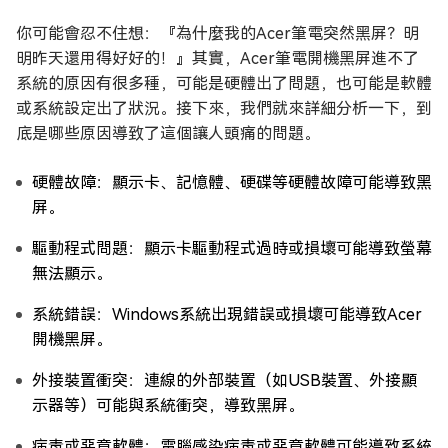
你可能會忍不住想：『為什麼我的Acer筆電突然黑屏？明
明昨天還用得好好的！』其實，Acer筆電開機黑屏進不了
系統的原因有很多種，可能是硬體出了問題，也可能是軟體
或系統設定出了狀況。接下來，我們就來詳細分析一下，到
底是哪些原因導致了這個讓人頭痛的問題。
硬體故障：顯示卡、記憶體、硬碟等硬體故障可能導致黑
屏。
驅動程式問題：顯示卡驅動程式過時或損壞可能導致螢幕
無法顯示。
系統錯誤：Windows系統出現錯誤或損壞可能導致Acer
開機黑屏。
外接裝置衝突：連線的外部裝置（如USB裝置、外接顯
示器等）可能與系統衝突，導致黑屏。
病毒或惡意軟體：電腦感染病毒或惡意軟體可能導致系統