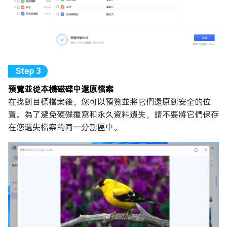
預覽並從本機磁碟中還原檔案
在找到目標檔案後，您可以預覽並將它們還原到安全的位
置。為了避免硬碟覆寫和永久資料遺失，請不要將它們保存
在您遺失檔案的同一分割區中。