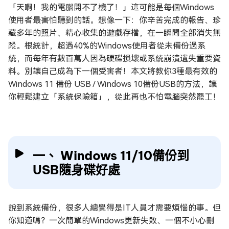
「天啊！我的電腦開不了機了！」這可能是每個Windows
使用者最害怕聽到的話。想像一下：你辛苦完成的報告、珍
藏多年的照片、精心收集的遊戲存檔，在一瞬間全部消失無
蹤。根統計，超過40%的Windows使用者從未備份過系
統，而每年有數百萬人因為硬碟損壞或系統崩潰遺失重要資
料。別讓自己成為下一個受害者！本文將教你3種最有效的
Windows 11 備份 USB / Windows 10備份USB的方法，讓
你輕鬆建立「系統保險箱」，從此再也不怕電腦突然罷工！
一、 Windows 11/10備份到
USB隨身碟好處
說到系統備份，很多人總覺得是IT人員才需要煩惱的事。但
你知道嗎？一次簡單的Windows更新失敗、一個不小心刪