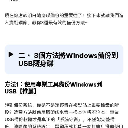
現在你應該明白隨身碟備份的重要性了！接下來就讓我們進
入實戰環節，教你3種最有效的備份方法~
二、 3個方法將Windows備份到
USB隨身碟
方法1：使用專業工具備份Windows到
USB【推薦】
說到備份系統，你是不是還停留在複製貼上重要檔案的階
段？這種方法就像用膠帶修水管—根本治標不治本！專業
USB備份軟體才是真正的「系統守衛」，不僅能完整備
份，連隱藏的系統設定、驅動程式都能一網打盡！推薦使用