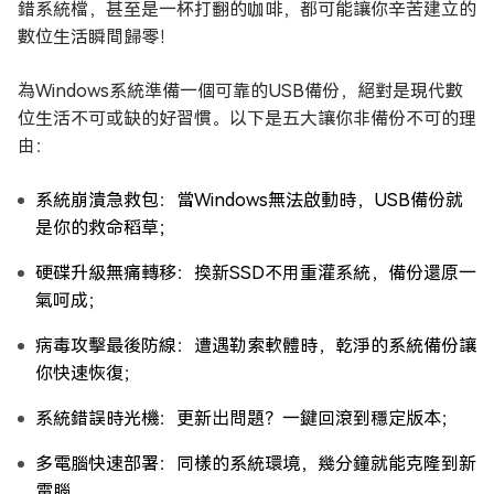
錯系統檔，甚至是一杯打翻的咖啡，都可能讓你辛苦建立的
數位生活瞬間歸零！
為Windows系統準備一個可靠的USB備份，絕對是現代數
位生活不可或缺的好習慣。以下是五大讓你非備份不可的理
由：
系統崩潰急救包：當Windows無法啟動時，USB備份就
是你的救命稻草；
硬碟升級無痛轉移：換新SSD不用重灌系統，備份還原一
氣呵成；
病毒攻擊最後防線：遭遇勒索軟體時，乾淨的系統備份讓
你快速恢復；
系統錯誤時光機：更新出問題？一鍵回滾到穩定版本；
多電腦快速部署：同樣的系統環境，幾分鐘就能克隆到新
電腦。