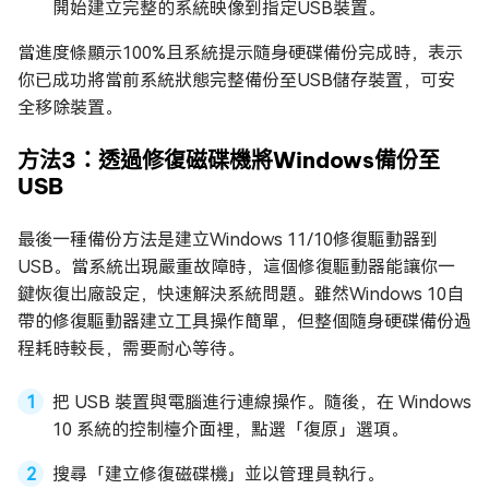
開始建立完整的系統映像到指定USB裝置。
當進度條顯示100%且系統提示隨身硬碟備份完成時，表示
你已成功將當前系統狀態完整備份至USB儲存裝置，可安
全移除裝置。
方法3：透過修復磁碟機將Windows備份至
USB
最後一種備份方法是建立Windows 11/10修復驅動器到
USB。當系統出現嚴重故障時，這個修復驅動器能讓你一
鍵恢復出廠設定，快速解決系統問題。雖然Windows 10自
帶的修復驅動器建立工具操作簡單，但整個隨身硬碟備份過
程耗時較長，需要耐心等待。
把 USB 裝置與電腦進行連線操作。隨後，在 Windows
10 系統的控制檯介面裡，點選「復原」選項。
搜尋「建立修復磁碟機」並以管理員執行。