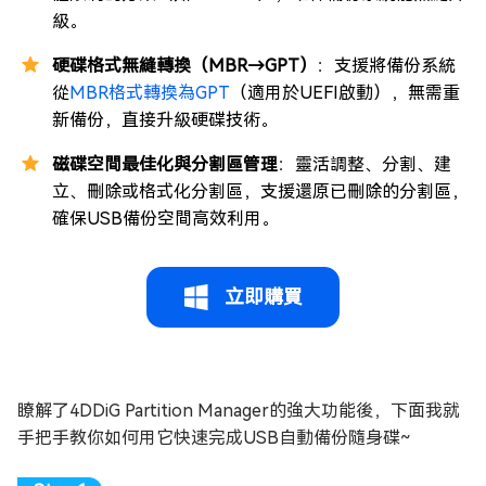
級。
硬碟格式無縫轉換（MBR→GPT）
：支援將備份系統
從
MBR格式轉換為GPT
（適用於UEFI啟動），無需重
新備份，直接升級硬碟技術。
磁碟空間最佳化與分割區管理
：靈活調整、分割、建
立、刪除或格式化分割區，支援還原已刪除的分割區，
確保USB備份空間高效利用。
立即購買
瞭解了4DDiG Partition Manager的強大功能後，下面我就
手把手教你如何用它快速完成USB自動備份隨身碟~