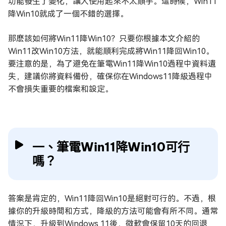
功能發生了變化，讓人使用起來不太順手。這時候，Win11
降Win10就成了一個不錯的選擇。
那麽該如何將Win11降Win10？只要你根據本文介紹的
Win11改Win10方法，就能順利完成將Win11降回Win10。
要注意的是，為了避免在筆電Win11降Win10過程中資料遺
失，建議你將資料備份，確保你在Windows11降級過程中
不會損失重要的檔案和設定。
一、筆電Win11降Win10可行
嗎？
答案是肯定的，Win11降回Win10是絕對可行的。不過，根
據你的升級時間和方式，降級的方法可能會有所不同。通常
情況下，升級到Windows 11後，微軟會保留10天的回退