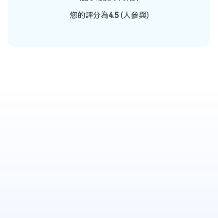
您的評分為
4.5
(
人參與)