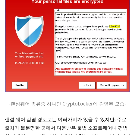
-랜섬웨어 종류중 하나인 CryptoLocker에 감염된 모습-
랜섬 웨어 감염 경로로는 여러가지가 있을 수 있지만, 주로
출처가 불분명한 곳에서 다운받은 불법 소프트웨어나 평범