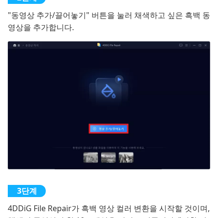
"동영상 추가/끌어놓기" 버튼을 눌러 채색하고 싶은 흑백 동
영상을 추가합니다.
4DDiG File Repair가 흑백 영상 컬러 변환을 시작할 것이며,