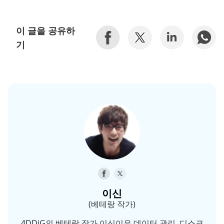
이 글을 공유하
기
이신
(베테랑 작가)
4DDiG의 베테랑 작가 이신이은 데이터 관리, 디스크