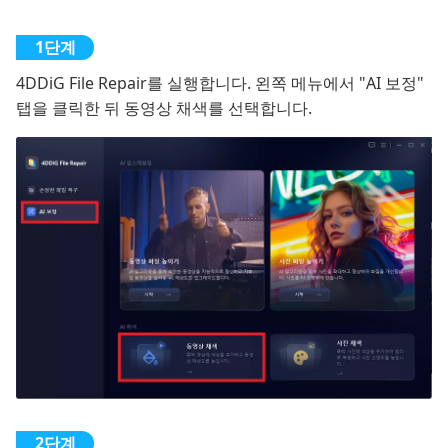
4DDiG File Repair를 실행합니다. 왼쪽 메뉴에서 "AI 보정"
탭을 클릭한 뒤 동영상 채색를 선택합니다.