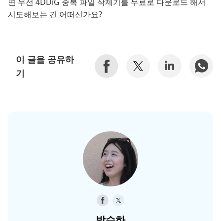
면 우선 4DDiG 중복 파일 삭제기를 무료로 다운로드 해서
시도해보는 건 어떠신가요?
이 글을 공유하
기
박수하