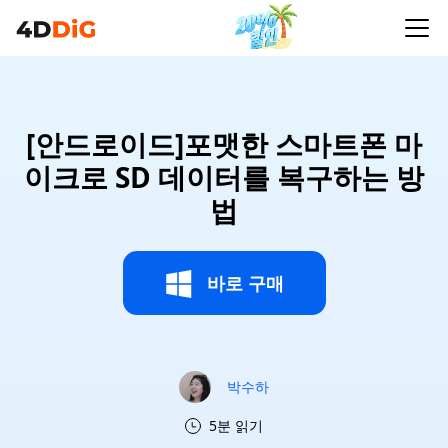
[안드로이드]포맷한 스마트폰 마
이크로 SD 데이터를 복구하는 방
법
바로 구매
박수하
5분 읽기