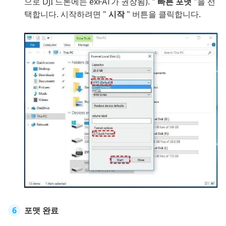
으로 DJI 드론에는 exFAT가 권장됨). "
빠른 포맷
"을 선
택합니다. 시작하려면 "
시작
" 버튼을 클릭합니다.
포맷 완료