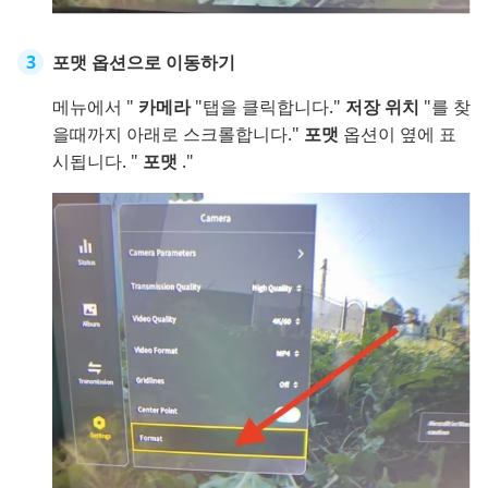
포맷 옵션으로 이동하기
메뉴에서 "
카메라
"탭을 클릭합니다."
저장 위치
"를 찾
을때까지 아래로 스크롤합니다."
포맷
옵션이 옆에 표
시됩니다. "
포맷
."