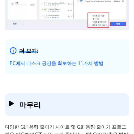
더 보기:
PC에서 디스크 공간을 확보하는 11가지 방법
마무리
다양한 GIF 용량 줄이기 사이트 및 GIF 용량 줄이기 프로그