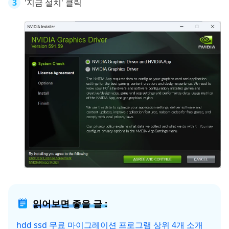
'지금 설치' 클릭
읽어보면 좋을 글 :
hdd ssd 무료 마이그레이션 프로그램 상위 4개 소개