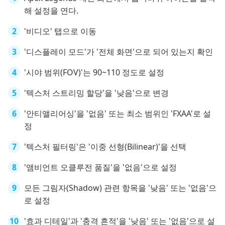
해 설정을 연다.
'비디오' 탭으로 이동
'디스플레이 모드'가 '전체 화면'으로 되어 있는지 확인
'시야 범위(FOV)'는 90~110 정도로 설정
'텍스처 스트리밍 할당'을 '낮음'으로 변경
'안티앨리어싱'을 '없음' 또는 최소 범위인 'FXAA'로 설
정
'텍스처 필터링'은 '이중 선형(Bilinear)'을 선택
'앰비언트 오클루전 품질'을 '없음'으로 설정
모든 그림자(Shadow) 관련 항목을 '낮음' 또는 '없음'으
로 설정
'효과 디테일'과 '충격 흔적'을 '낮음' 또는 '없음'으로 설