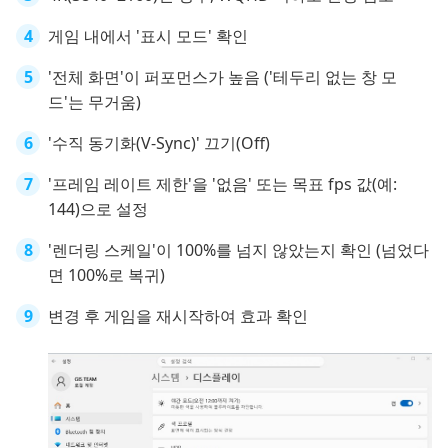
게임 내에서 '표시 모드' 확인
'전체 화면'이 퍼포먼스가 높음 ('테두리 없는 창 모
드'는 무거움)
'수직 동기화(V-Sync)' 끄기(Off)
'프레임 레이트 제한'을 '없음' 또는 목표 fps 값(예:
144)으로 설정
'렌더링 스케일'이 100%를 넘지 않았는지 확인 (넘었다
면 100%로 복귀)
변경 후 게임을 재시작하여 효과 확인