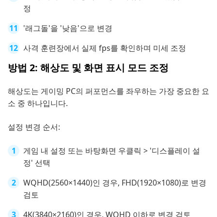
정
'래그돌'을 '낮음'으로 변경
사격 훈련장에서 실제 fps를 확인하며 미세 조정
방법 2: 해상도 및 화면 표시 모드 조정
해상도는 게이밍 PC의 퍼포먼스를 좌우하는 가장 중요한 요
소 중 하나입니다.
설정 변경 순서:
게임 내 설정 또는 바탕화면 우클릭 > '디스플레이 설
정' 선택
WQHD(2560×1440)인 경우, FHD(1920×1080)로 변경
검토
4K(3840×2160)인 경우, WQHD 이하로 변경 검토