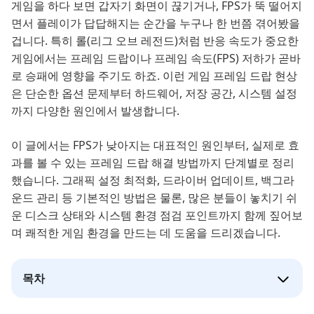
게임을 하다 보면 갑자기 화면이 끊기거나, FPS가 뚝 떨어지
면서 플레이가 답답해지는 순간을 누구나 한 번쯤 겪어봤을
겁니다. 특히 롤(리그 오브 레전드)처럼 반응 속도가 중요한
게임에서는 프레임 드랍이나 프레임 속도(FPS) 저하가 곧바
로 승패에 영향을 주기도 하죠. 이런 게임 프레임 드랍 현상
은 단순한 옵션 문제부터 하드웨어, 저장 공간, 시스템 설정
까지 다양한 원인에서 발생합니다.
이 글에서는 FPS가 낮아지는 대표적인 원인부터, 실제로 효
과를 볼 수 있는 프레임 드랍 해결 방법까지 단계별로 정리
했습니다. 그래픽 설정 최적화, 드라이버 업데이트, 백그라
운드 관리 등 기본적인 방법은 물론, 많은 분들이 놓치기 쉬
운 디스크 상태와 시스템 환경 점검 포인트까지 함께 짚어보
며 쾌적한 게임 환경을 만드는 데 도움을 드리겠습니다.
목차