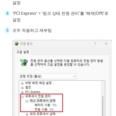
설정
'PCI Express' > '링크 상태 전원 관리'를 '해제(Off)'로
설정
모두 적용하고 재부팅