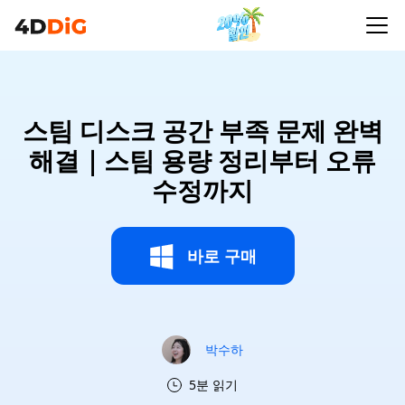
스팀 디스크 공간 부족 문제 완벽
해결｜스팀 용량 정리부터 오류
수정까지
바로 구매
박수하
5분 읽기